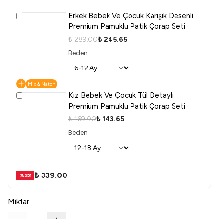
Erkek Bebek Ve Çocuk Karışık Desenli
Premium Pamuklu Patik Çorap Seti
₺ 289.00
₺ 245.65
Beden
Mix & Match
Kız Bebek Ve Çocuk Tül Detaylı
Premium Pamuklu Patik Çorap Seti
₺ 169.00
₺ 143.65
Beden
₺ 339.00
%
32
Miktar