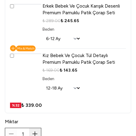
Erkek Bebek Ve Çocuk Karışık Desenli
Premium Pamuklu Patik Çorap Seti
₺ 289.00
₺ 245.65
Beden
Mix & Match
Kız Bebek Ve Çocuk Tül Detaylı
Premium Pamuklu Patik Çorap Seti
₺ 169.00
₺ 143.65
Beden
₺ 339.00
%
32
Miktar