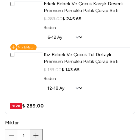
Erkek Bebek Ve Çocuk Karışık Desenli
Premium Pamuklu Patik Çorap Seti
₺ 289.00
₺ 245.65
Beden
Mix & Match
Kız Bebek Ve Çocuk Tül Detaylı
Premium Pamuklu Patik Çorap Seti
₺ 169.00
₺ 143.65
Beden
₺ 289.00
%
28
Miktar