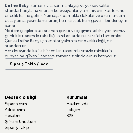
Defne Baby
, zamansız tasarım anlayışı ve yüksek kalite
standartlarıyla hazırlanan koleksiyonlarıyla miniklerin konforunu
öncelik haline getirir. Yumuşak pamuklu dokular ve özenli üretim
detayları sayesinde her ürün, hem estetik hem güvenli bir deneyim
sunar.
Modern çizgilerle tasarlanan çorap ve iç giyim koleksiyonlarımız;
günlük kullanımda rahatlığı, özel anlarda ise zarafeti tamamlar.
Çünkü Defne Baby için konfor yalnızca bir özellik değil, bir
standarttır.
Her detayında kalite hissedilen tasarımlarımızla miniklerin
dünyasına güvenli, sade ve zamansız bir dokunuş katıyoruz.
Sipariş Takip / İade
Destek & Bilgi
Kurumsal
Siparişlerim
Hakkımızda
Adreslerim
İletişim
Hesabım
B2B
Şifremi Unuttum
Sipariş Takip