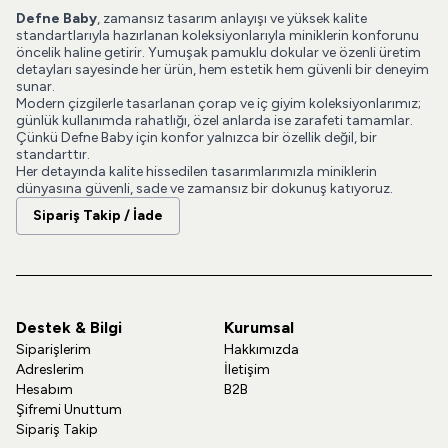
Defne Baby
, zamansız tasarım anlayışı ve yüksek kalite
standartlarıyla hazırlanan koleksiyonlarıyla miniklerin konforunu
öncelik haline getirir. Yumuşak pamuklu dokular ve özenli üretim
detayları sayesinde her ürün, hem estetik hem güvenli bir deneyim
sunar.
Modern çizgilerle tasarlanan çorap ve iç giyim koleksiyonlarımız;
günlük kullanımda rahatlığı, özel anlarda ise zarafeti tamamlar.
Çünkü Defne Baby için konfor yalnızca bir özellik değil, bir
standarttır.
Her detayında kalite hissedilen tasarımlarımızla miniklerin
dünyasına güvenli, sade ve zamansız bir dokunuş katıyoruz.
Sipariş Takip / İade
Destek & Bilgi
Kurumsal
Siparişlerim
Hakkımızda
Adreslerim
İletişim
Hesabım
B2B
Şifremi Unuttum
Sipariş Takip