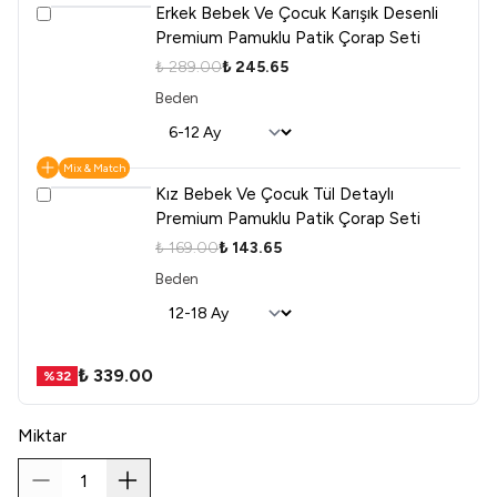
Erkek Bebek Ve Çocuk Karışık Desenli
Premium Pamuklu Patik Çorap Seti
₺ 289.00
₺ 245.65
Beden
Mix & Match
Kız Bebek Ve Çocuk Tül Detaylı
Premium Pamuklu Patik Çorap Seti
₺ 169.00
₺ 143.65
Beden
₺ 339.00
%
32
Miktar