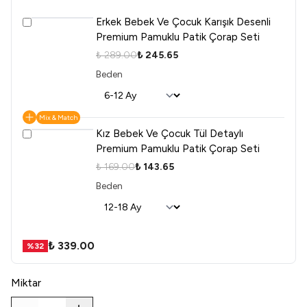
Erkek Bebek Ve Çocuk Karışık Desenli
Premium Pamuklu Patik Çorap Seti
₺ 289.00
₺ 245.65
Beden
Mix & Match
Kız Bebek Ve Çocuk Tül Detaylı
Premium Pamuklu Patik Çorap Seti
₺ 169.00
₺ 143.65
Beden
₺ 339.00
%
32
Miktar