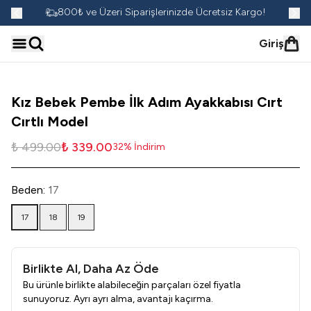
go!
800₺ ve Üzeri Siparişlerinizde Ücretsiz Kargo!
Giriş
Kız Bebek Pembe İlk Adım Ayakkabısı Cırt
Cırtlı Model
₺ 499.00
₺ 339.00
32
%
İndirim
Beden
:
17
17
18
19
Birlikte Al, Daha Az Öde
Bu ürünle birlikte alabileceğin parçaları özel fiyatla
sunuyoruz. Ayrı ayrı alma, avantajı kaçırma.