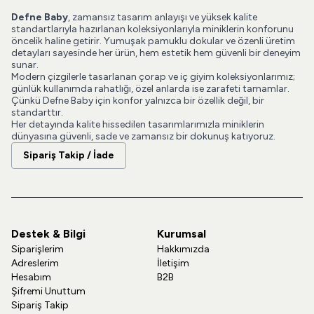
Defne Baby
, zamansız tasarım anlayışı ve yüksek kalite
standartlarıyla hazırlanan koleksiyonlarıyla miniklerin konforunu
öncelik haline getirir. Yumuşak pamuklu dokular ve özenli üretim
detayları sayesinde her ürün, hem estetik hem güvenli bir deneyim
sunar.
Modern çizgilerle tasarlanan çorap ve iç giyim koleksiyonlarımız;
günlük kullanımda rahatlığı, özel anlarda ise zarafeti tamamlar.
Çünkü Defne Baby için konfor yalnızca bir özellik değil, bir
standarttır.
Her detayında kalite hissedilen tasarımlarımızla miniklerin
dünyasına güvenli, sade ve zamansız bir dokunuş katıyoruz.
Sipariş Takip / İade
Destek & Bilgi
Kurumsal
Siparişlerim
Hakkımızda
Adreslerim
İletişim
Hesabım
B2B
Şifremi Unuttum
Sipariş Takip