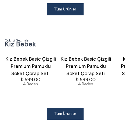
Tüm Ürünler
Çok iyi Seçimler
Kız Bebek
Kız Bebek Basic Çizgili
Kız Bebek Basic Çizgili
Kı
Premium Pamuklu
Premium Pamuklu
Pre
Soket Çorap Seti
Soket Çorap Seti
Sok
₺ 599.00
₺ 599.00
4 Beden
4 Beden
Tüm Ürünler