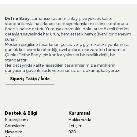
Defne Baby
, zamansız tasarım anlayışı ve yüksek kalite
standartlarıyla hazırlanan koleksiyonlarıyla miniklerin konforunu
öncelik haline getirir. Yumuşak pamuklu dokular ve özenli üretim
detayları sayesinde her ürün, hem estetik hem güvenli bir deneyim
sunar.
Modern çizgilerle tasarlanan çorap ve iç giyim koleksiyonlarımız;
günlük kullanımda rahatlığı, özel anlarda ise zarafeti tamamlar.
Çünkü Defne Baby için konfor yalnızca bir özellik değil, bir
standarttır.
Her detayında kalite hissedilen tasarımlarımızla miniklerin
dünyasına güvenli, sade ve zamansız bir dokunuş katıyoruz.
Sipariş Takip / İade
Destek & Bilgi
Kurumsal
Siparişlerim
Hakkımızda
Adreslerim
İletişim
Hesabım
B2B