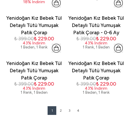
18
%
İndirim
Yenidoğan Kız Bebek Tül
Yenidoğan Kız Bebek Tül
Detaylı Tütü Yumuşak
Detaylı Tütü Yumuşak
Patik Çorap
Patik Çorap - 0-6 Ay
₺ 399.00
₺ 229.00
₺ 399.00
₺ 229.00
43
%
İndirim
43
%
İndirim
1 Beden, 1 Renk
1 Renk, 1 Beden
Yenidoğan Kız Bebek Tül
Yenidoğan Kız Bebek Tül
Detaylı Tütü Yumuşak
Detaylı Tütü Yumuşak
Patik Çorap
Patik Çorap
₺ 399.00
₺ 229.00
₺ 399.00
₺ 229.00
43
%
İndirim
43
%
İndirim
1 Renk, 1 Beden
1 Beden, 1 Renk
1
2
3
4