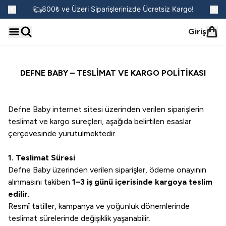
go!
800₺ ve Üzeri Siparişlerinizde Ücretsiz Kargo!
Giriş
DEFNE BABY – TESLİMAT VE KARGO POLİTİKASI
Defne Baby internet sitesi üzerinden verilen siparişlerin
teslimat ve kargo süreçleri, aşağıda belirtilen esaslar
çerçevesinde yürütülmektedir.
1.
Teslimat Süresi
Defne Baby üzerinden verilen siparişler, ödeme onayının
alınmasını takiben
1–3 iş günü içerisinde kargoya teslim
edilir.
Resmî tatiller, kampanya ve yoğunluk dönemlerinde
teslimat sürelerinde değişiklik yaşanabilir.