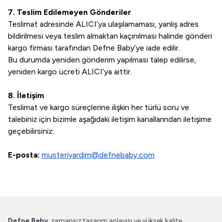
7. Teslim Edilemeyen Gönderiler
Teslimat adresinde ALICI’ya ulaşılamaması, yanlış adres
bildirilmesi veya teslim almaktan kaçınılması halinde gönderi
kargo firması tarafından Defne Baby’ye iade edilir.
Bu durumda yeniden gönderim yapılması talep edilirse,
yeniden kargo ücreti ALICI’ya aittir.
8. İletişim
Teslimat ve kargo süreçlerine ilişkin her türlü soru ve
talebiniz için bizimle aşağıdaki iletişim kanallarından iletişime
geçebilirsiniz:
E-posta:
musteriyardim@defnebaby.com
Defne Baby
, zamansız tasarım anlayışı ve yüksek kalite