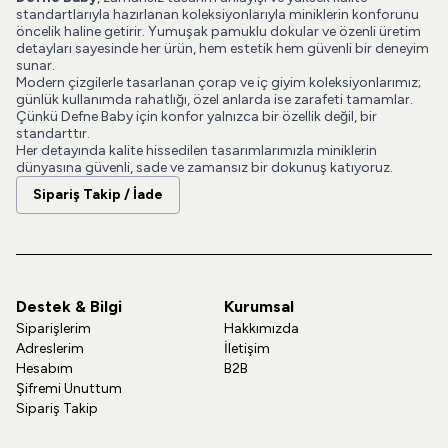
standartlarıyla hazırlanan koleksiyonlarıyla miniklerin konforunu
öncelik haline getirir. Yumuşak pamuklu dokular ve özenli üretim
detayları sayesinde her ürün, hem estetik hem güvenli bir deneyim
sunar.
Modern çizgilerle tasarlanan çorap ve iç giyim koleksiyonlarımız;
günlük kullanımda rahatlığı, özel anlarda ise zarafeti tamamlar.
Çünkü Defne Baby için konfor yalnızca bir özellik değil, bir
standarttır.
Her detayında kalite hissedilen tasarımlarımızla miniklerin
dünyasına güvenli, sade ve zamansız bir dokunuş katıyoruz.
Sipariş Takip / İade
Destek & Bilgi
Kurumsal
Siparişlerim
Hakkımızda
Adreslerim
İletişim
Hesabım
B2B
Şifremi Unuttum
Sipariş Takip