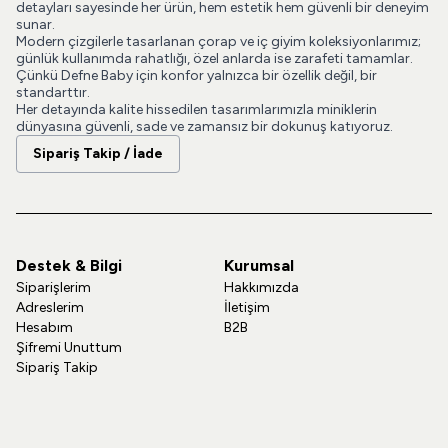
detayları sayesinde her ürün, hem estetik hem güvenli bir deneyim
sunar.
Modern çizgilerle tasarlanan çorap ve iç giyim koleksiyonlarımız;
günlük kullanımda rahatlığı, özel anlarda ise zarafeti tamamlar.
Çünkü Defne Baby için konfor yalnızca bir özellik değil, bir
standarttır.
Her detayında kalite hissedilen tasarımlarımızla miniklerin
dünyasına güvenli, sade ve zamansız bir dokunuş katıyoruz.
Sipariş Takip / İade
Destek & Bilgi
Kurumsal
Siparişlerim
Hakkımızda
Adreslerim
İletişim
Hesabım
B2B
Şifremi Unuttum
Sipariş Takip