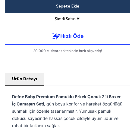
Sepete Ekle
Şimdi Satın Al
Ürün Detayı
Defne Baby Premium Pamuklu Erkek Çocuk 2’li Boxer
İç Çamaşırı Seti,
gün boyu konfor ve hareket özgürlüğü
sunmak için özenle tasarlanmıştır. Yumuşak pamuk
dokusu sayesinde hassas çocuk cildiyle uyumludur ve
rahat bir kullanım sağlar.