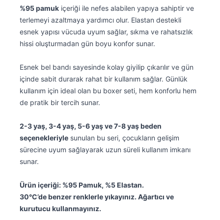
%95 pamuk
içeriği ile nefes alabilen yapıya sahiptir ve
terlemeyi azaltmaya yardımcı olur. Elastan destekli
esnek yapısı vücuda uyum sağlar, sıkma ve rahatsızlık
hissi oluşturmadan gün boyu konfor sunar.
Esnek bel bandı sayesinde kolay giyilip çıkarılır ve gün
içinde sabit durarak rahat bir kullanım sağlar. Günlük
kullanım için ideal olan bu boxer seti, hem konforlu hem
de pratik bir tercih sunar.
2-3 yaş, 3-4 yaş, 5-6 yaş ve 7-8 yaş beden
seçenekleriyle
sunulan bu seri, çocukların gelişim
sürecine uyum sağlayarak uzun süreli kullanım imkanı
sunar.
Ürün içeriği: %95 Pamuk, %5 Elastan.
30°C’de benzer renklerle yıkayınız. Ağartıcı ve
kurutucu kullanmayınız.