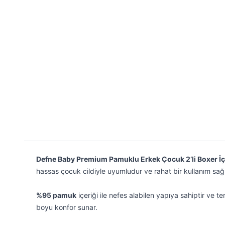
Defne Baby Premium Pamuklu Erkek Çocuk 2’li Boxer İç 
hassas çocuk cildiyle uyumludur ve rahat bir kullanım sağl
%95 pamuk
içeriği ile nefes alabilen yapıya sahiptir ve 
boyu konfor sunar.