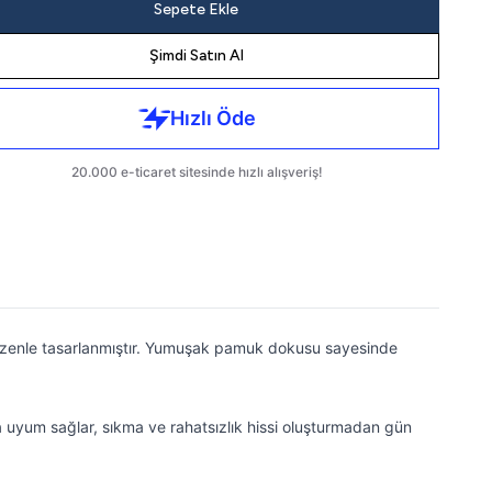
Sepete Ekle
Şimdi Satın Al
zenle tasarlanmıştır. Yumuşak pamuk dokusu sayesinde
da uyum sağlar, sıkma ve rahatsızlık hissi oluşturmadan gün