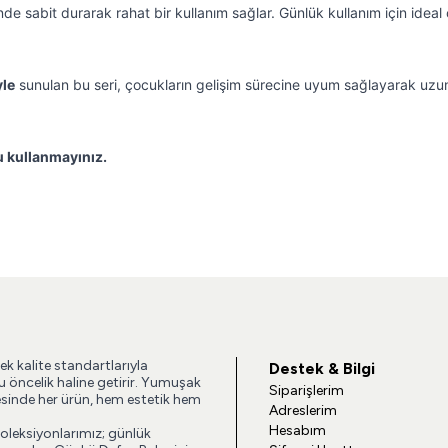
inde sabit durarak rahat bir kullanım sağlar. Günlük kullanım için idea
yle
sunulan bu seri, çocukların gelişim sürecine uyum sağlayarak uzun 
u kullanmayınız.
ek kalite standartlarıyla
Destek & Bilgi
u öncelik haline getirir. Yumuşak
Siparişlerim
esinde her ürün, hem estetik hem
Adreslerim
Hesabım
koleksiyonlarımız; günlük