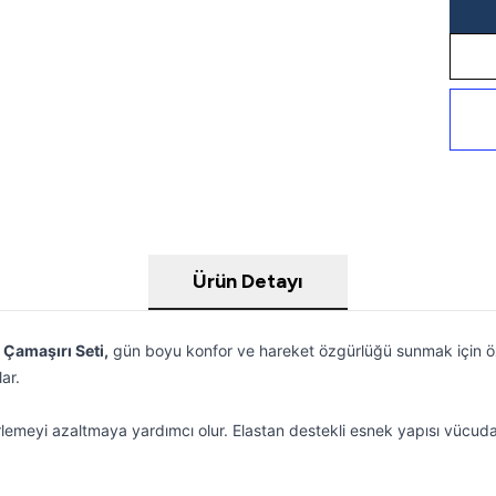
Ürün Detayı
Çamaşırı Seti,
gün boyu konfor ve hareket özgürlüğü sunmak için ö
ar.
terlemeyi azaltmaya yardımcı olur. Elastan destekli esnek yapısı vücu