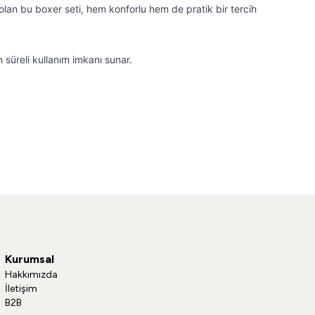
l olan bu boxer seti, hem konforlu hem de pratik bir tercih
süreli kullanım imkanı sunar.
Kurumsal
Hakkımızda
İletişim
B2B