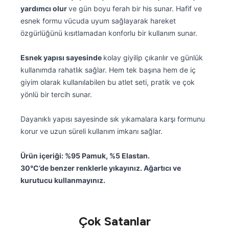
yardımcı olur
ve gün boyu ferah bir his sunar. Hafif ve
esnek formu vücuda uyum sağlayarak hareket
özgürlüğünü kısıtlamadan konforlu bir kullanım sunar.
Esnek yapısı sayesinde
kolay giyilip çıkarılır ve günlük
kullanımda rahatlık sağlar. Hem tek başına hem de iç
giyim olarak kullanılabilen bu atlet seti, pratik ve çok
yönlü bir tercih sunar.
Dayanıklı yapısı sayesinde sık yıkamalara karşı formunu
korur ve uzun süreli kullanım imkanı sağlar.
Ürün içeriği: %95 Pamuk, %5 Elastan.
30°C’de benzer renklerle yıkayınız. Ağartıcı ve
kurutucu kullanmayınız.
Çok Satanlar