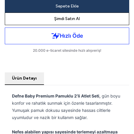
Sepete Ekle
Şimdi Satın Al
Ürün Detayı
Defne Baby Premium Pamuklu 2’li Atlet Seti,
gün boyu
konfor ve rahatlık sunmak için özenle tasarlanmıştır.
Yumuşak pamuk dokusu sayesinde hassas ciltlerle
uyumludur ve nazik bir kullanım sağlar.
Nefes alabilen yapısı sayesinde terlemeyi azaltmaya