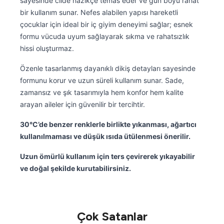
sayesinde cilde nazikçe temas eder ve gün boyu rahat
bir kullanım sunar. Nefes alabilen yapısı hareketli
çocuklar için ideal bir iç giyim deneyimi sağlar; esnek
formu vücuda uyum sağlayarak sıkma ve rahatsızlık
hissi oluşturmaz.
Özenle tasarlanmış dayanıklı dikiş detayları sayesinde
formunu korur ve uzun süreli kullanım sunar. Sade,
zamansız ve şık tasarımıyla hem konfor hem kalite
arayan aileler için güvenilir bir tercihtir.
30°C’de benzer renklerle birlikte yıkanması, ağartıcı
kullanılmaması ve düşük ısıda ütülenmesi önerilir.
Uzun ömürlü kullanım için ters çevirerek yıkayabilir
ve doğal şekilde kurutabilirsiniz.
Çok Satanlar