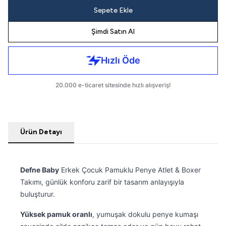
Sepete Ekle
Şimdi Satın Al
Ürün Detayı
Defne Baby
Erkek Çocuk Pamuklu Penye Atlet & Boxer
Takımı, günlük konforu zarif bir tasarım anlayışıyla
buluşturur.
Yüksek pamuk oranlı
, yumuşak dokulu penye kumaşı