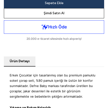
Sepete Ekle
Şimdi Satın Al
Ürün Detayı
Erkek Çocuklar için tasarlanmış olan bu premium pamuklu
soket çorap seti, %80 pamuk içeriği ile üstün bir konfor
sunmaktadır. Defne Baby markası tarafından üretilen bu
çoraplar, jakar desenleri ile estetik bir görünüm
sergilemekte ve bebeklerin şıklığını artırmaktadır.
Yıkama ve Bakım Kolaylığı