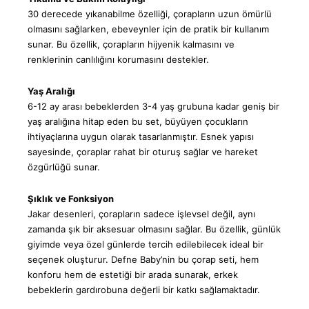
30 derecede yıkanabilme özelliği, çorapların uzun ömürlü
olmasını sağlarken, ebeveynler için de pratik bir kullanım
sunar. Bu özellik, çorapların hijyenik kalmasını ve
renklerinin canlılığını korumasını destekler.
Yaş Aralığı
6-12 ay arası bebeklerden 3-4 yaş grubuna kadar geniş bir
yaş aralığına hitap eden bu set, büyüyen çocukların
ihtiyaçlarına uygun olarak tasarlanmıştır. Esnek yapısı
sayesinde, çoraplar rahat bir oturuş sağlar ve hareket
özgürlüğü sunar.
Şıklık ve Fonksiyon
Jakar desenleri, çorapların sadece işlevsel değil, aynı
zamanda şık bir aksesuar olmasını sağlar. Bu özellik, günlük
giyimde veya özel günlerde tercih edilebilecek ideal bir
seçenek oluşturur. Defne Baby’nin bu çorap seti, hem
konforu hem de estetiği bir arada sunarak, erkek
bebeklerin gardırobuna değerli bir katkı sağlamaktadır.