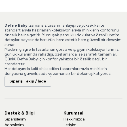
Defne Baby
, zamansız tasarım anlayışı ve yüksek kalite
standartlarıyla hazırlanan koleksiyonlarıyla miniklerin konforunu
öncelik haline getirir. Yumuşak pamuklu dokular ve özenli üretim
detayları sayesinde her ürün, hem estetik hem güvenli bir deneyim
sunar.
Modern çizgilerle tasarlanan çorap ve iç giyim koleksiyonlarımız;
günlük kullanımda rahatlığı, özel anlarda ise zarafeti tamamlar.
Çünkü Defne Baby için konfor yalnızca bir özellik değil, bir
standarttır.
Her detayında kalite hissedilen tasarımlarımızla miniklerin
dünyasına güvenli, sade ve zamansız bir dokunuş katıyoruz.
Sipariş Takip / İade
Destek & Bilgi
Kurumsal
Siparişlerim
Hakkımızda
Adreslerim
İletişim