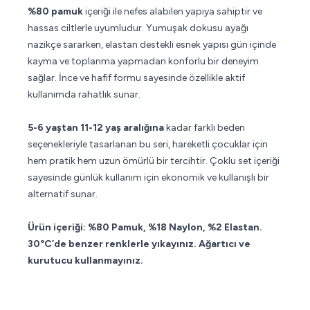
%80 pamuk
içeriği ile nefes alabilen yapıya sahiptir ve
hassas ciltlerle uyumludur. Yumuşak dokusu ayağı
nazikçe sararken, elastan destekli esnek yapısı gün içinde
kayma ve toplanma yapmadan konforlu bir deneyim
sağlar. İnce ve hafif formu sayesinde özellikle aktif
kullanımda rahatlık sunar.
5-6 yaştan 11-12 yaş aralığına
kadar farklı beden
seçenekleriyle tasarlanan bu seri, hareketli çocuklar için
hem pratik hem uzun ömürlü bir tercihtir. Çoklu set içeriği
sayesinde günlük kullanım için ekonomik ve kullanışlı bir
alternatif sunar.
Ürün içeriği: %80 Pamuk, %18 Naylon, %2 Elastan.
30°C’de benzer renklerle yıkayınız. Ağartıcı ve
kurutucu kullanmayınız.