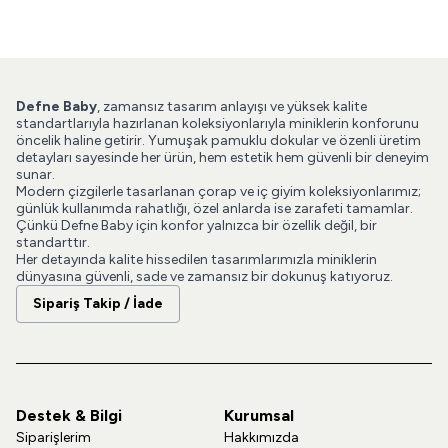
Defne Baby
, zamansız tasarım anlayışı ve yüksek kalite
standartlarıyla hazırlanan koleksiyonlarıyla miniklerin konforunu
öncelik haline getirir. Yumuşak pamuklu dokular ve özenli üretim
detayları sayesinde her ürün, hem estetik hem güvenli bir deneyim
sunar.
Modern çizgilerle tasarlanan çorap ve iç giyim koleksiyonlarımız;
günlük kullanımda rahatlığı, özel anlarda ise zarafeti tamamlar.
Çünkü Defne Baby için konfor yalnızca bir özellik değil, bir
standarttır.
Her detayında kalite hissedilen tasarımlarımızla miniklerin
dünyasına güvenli, sade ve zamansız bir dokunuş katıyoruz.
Sipariş Takip / İade
Destek & Bilgi
Kurumsal
Siparişlerim
Hakkımızda