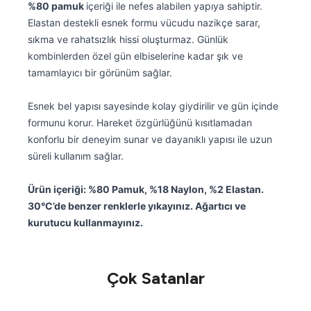
%80 pamuk
içeriği ile nefes alabilen yapıya sahiptir.
Elastan destekli esnek formu vücudu nazikçe sarar,
sıkma ve rahatsızlık hissi oluşturmaz. Günlük
kombinlerden özel gün elbiselerine kadar şık ve
tamamlayıcı bir görünüm sağlar.
Esnek bel yapısı sayesinde kolay giydirilir ve gün içinde
formunu korur. Hareket özgürlüğünü kısıtlamadan
konforlu bir deneyim sunar ve dayanıklı yapısı ile uzun
süreli kullanım sağlar.
Ürün içeriği: %80 Pamuk, %18 Naylon, %2 Elastan.
30°C’de benzer renklerle yıkayınız. Ağartıcı ve
kurutucu kullanmayınız.
Çok Satanlar