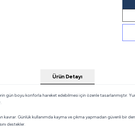
Ürün Detayı
erin gün boyu konforla hareket edebilmesi için özenle tasarlanmıştır.
.
kavrar. Günlük kullanımda kayma ve çıkma yapmadan güvenli bir deneyi
ını destekler.