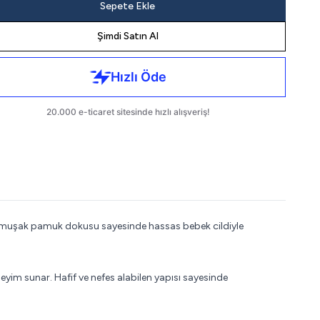
Sepete Ekle
Şimdi Satın Al
 Yumuşak pamuk dokusu sayesinde hassas bebek cildiyle
m sunar. Hafif ve nefes alabilen yapısı sayesinde