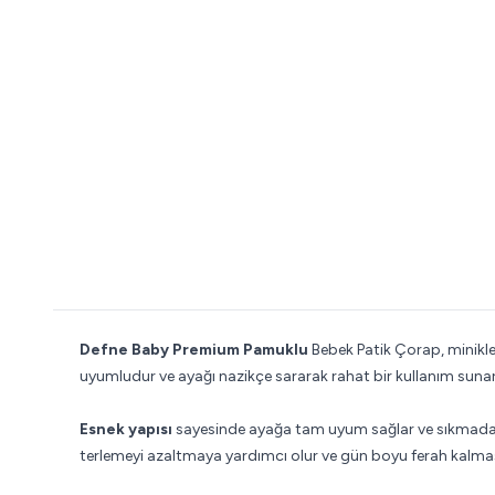
Defne Baby Premium Pamuklu
Bebek Patik Çorap, minikl
uyumludur ve ayağı nazikçe sararak rahat bir kullanım sunar
Esnek yapısı
sayesinde ayağa tam uyum sağlar ve sıkmadan 
terlemeyi azaltmaya yardımcı olur ve gün boyu ferah kalmas