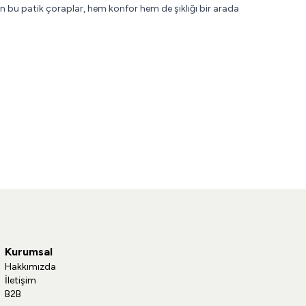
lan bu patik çoraplar, hem konfor hem de şıklığı bir arada
Kurumsal
Hakkımızda
İletişim
B2B