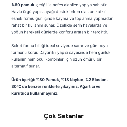
%80 pamuk
içeriği ile nefes alabilen yapıya sahiptir.
Havlu örgü yapısı ayağı desteklerken elastan katkılı
esnek formu gün içinde kayma ve toplanma yapmadan
rahat bir kullanım sunar. Özellikle serin havalarda ve
yoğun hareketli günlerde konforu artıran bir tercihtir.
Soket formu bileği ideal seviyede sarar ve gün boyu
formunu korur. Dayanıklı yapısı sayesinde hem günlük
kullanım hem okul kombinleri için uzun ömürlü bir
alternatif sunar.
Ürün içeriği: %80 Pamuk, %18 Naylon, %2 Elastan.
30°C’de benzer renklerle yıkayınız. Ağartıcı ve
kurutucu kullanmayınız.
Çok Satanlar