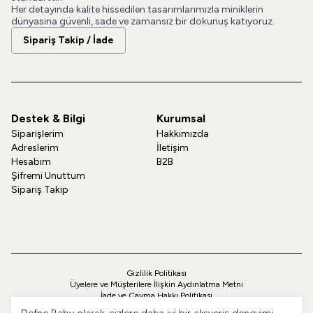
Her detayında kalite hissedilen tasarımlarımızla miniklerin
dünyasına güvenli, sade ve zamansız bir dokunuş katıyoruz.
Sipariş Takip / İade
Destek & Bilgi
Kurumsal
Siparişlerim
Hakkımızda
Adreslerim
İletişim
Hesabım
B2B
Şifremi Unuttum
Sipariş Takip
Gizlilik Politikası
Üyelere ve Müşterilere İlişkin Aydınlatma Metni
İade ve Cayma Hakkı Politikası
Teslimat ve Kargo Politikası