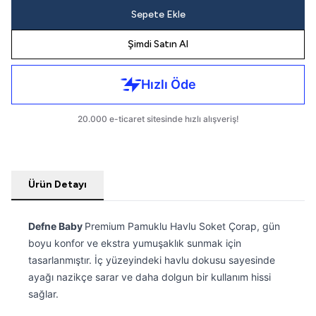
Sepete Ekle
Şimdi Satın Al
Ürün Detayı
Defne Baby
Premium Pamuklu Havlu Soket Çorap, gün
boyu konfor ve ekstra yumuşaklık sunmak için
tasarlanmıştır. İç yüzeyindeki havlu dokusu sayesinde
ayağı nazikçe sarar ve daha dolgun bir kullanım hissi
sağlar.