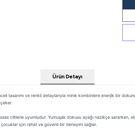
Ürün Detayı
i tasarımı ve renkli detaylarıyla minik kombinlere enerjik bir doku
 çeker.
 hassas ciltlerle uyumludur. Yumuşak dokusu ayağı nazikçe sararken, 
çocuklar için rahat ve güvenli bir deneyim sağlar.