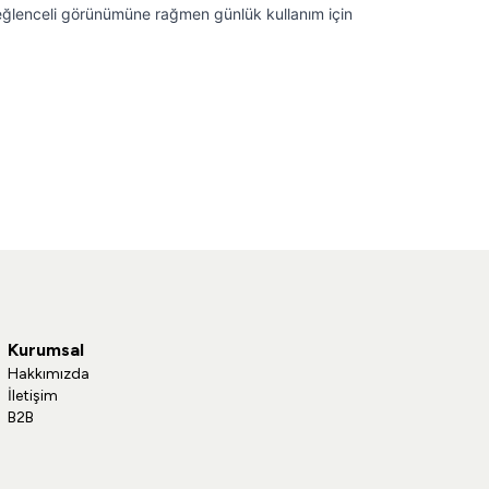
e eğlenceli görünümüne rağmen günlük kullanım için
Kurumsal
Hakkımızda
İletişim
B2B