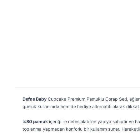
Defne Baby
Cupcake Premium Pamuklu Çorap Seti, eğlencel
günlük kullanımda hem de hediye alternatifi olarak dikkat
%80 pamuk i
çeriği ile nefes alabilen yapıya sahiptir ve
toplanma yapmadan konforlu bir kullanım sunar. Hareketli 