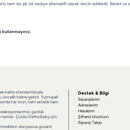
 hem de şık bir hediye alternatifi olarak tercih edilebilir. Renkli v
u kullanmayınız.
ek kalite standartlarıyla
Destek & Bilgi
u öncelik haline getirir. Yumuşak
Siparişlerim
esinde her ürün, hem estetik hem
Adreslerim
Hesabım
koleksiyonlarımız; günlük
 tamamlar. Çünkü Defne Baby için
Şifremi Unuttum
Sipariş Takip
 miniklerin dünyasına güvenli,