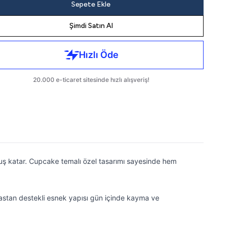
Sepete Ekle
Şimdi Satın Al
nuş katar. Cupcake temalı özel tasarımı sayesinde hem
elastan destekli esnek yapısı gün içinde kayma ve