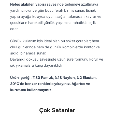
Nefes alabilen yapısı
sayesinde terlemeyi azaltmaya
yardımcı olur ve gün boyu ferah bir his sunar. Esnek
yapısı ayağa kolayca uyum sağlar, sıkmadan kavrar ve
çocukların hareketli günlük yaşamına rahatlıkla eşlik
eder.
Günlük kullanım için ideal olan bu soket çoraplar; hem
okul günlerinde hem de günlük kombinlerde konfor ve
şıklığı bir arada sunar.
Dayanıklı dokusu sayesinde uzun süre formunu korur ve
sık yıkamalara karşı dayanıklıdır.
Ürün içeriği: %80 Pamuk, %18 Naylon, %2 Elastan.
30°C’de benzer renklerle yıkayınız. Ağartıcı ve
kurutucu kullanmayınız.
Çok Satanlar