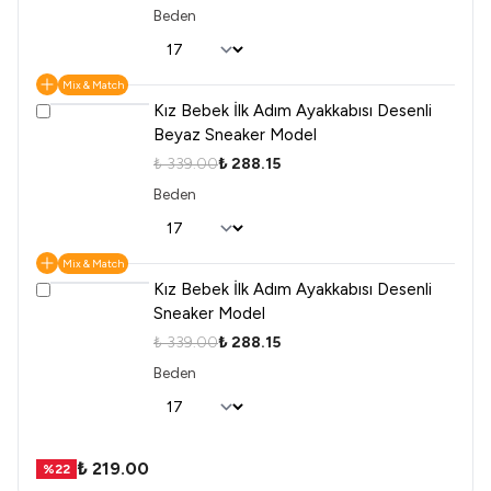
Beden
Mix & Match
Kız Bebek İlk Adım Ayakkabısı Desenli
Beyaz Sneaker Model
₺ 339.00
₺ 288.15
Beden
Mix & Match
Kız Bebek İlk Adım Ayakkabısı Desenli
Sneaker Model
₺ 339.00
₺ 288.15
Beden
₺ 219.00
%
22