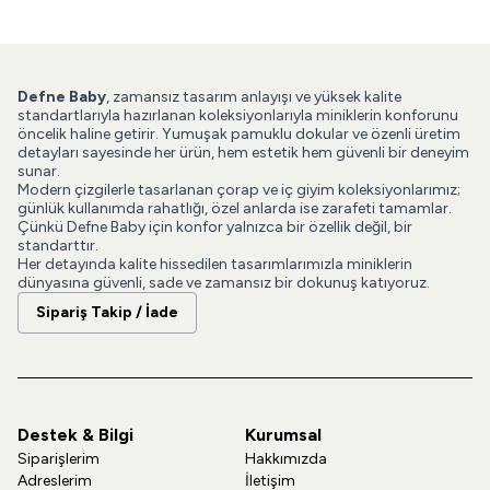
Defne Baby
, zamansız tasarım anlayışı ve yüksek kalite
standartlarıyla hazırlanan koleksiyonlarıyla miniklerin konforunu
öncelik haline getirir. Yumuşak pamuklu dokular ve özenli üretim
detayları sayesinde her ürün, hem estetik hem güvenli bir deneyim
sunar.
Modern çizgilerle tasarlanan çorap ve iç giyim koleksiyonlarımız;
günlük kullanımda rahatlığı, özel anlarda ise zarafeti tamamlar.
Çünkü Defne Baby için konfor yalnızca bir özellik değil, bir
standarttır.
Her detayında kalite hissedilen tasarımlarımızla miniklerin
dünyasına güvenli, sade ve zamansız bir dokunuş katıyoruz.
Sipariş Takip / İade
Destek & Bilgi
Kurumsal
Siparişlerim
Hakkımızda
Adreslerim
İletişim