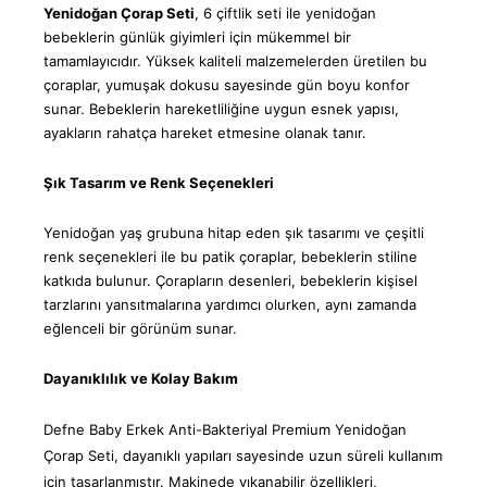
Yenidoğan Çorap Seti
, 6 çiftlik seti ile yenidoğan
bebeklerin günlük giyimleri için mükemmel bir
tamamlayıcıdır. Yüksek kaliteli malzemelerden üretilen bu
çoraplar, yumuşak dokusu sayesinde gün boyu konfor
sunar. Bebeklerin
hareketliliğine uygun esnek yapısı,
ayakların rahatça hareket etmesine olanak tanır.
Şık Tasarım ve Renk Seçenekleri
Yenidoğan yaş grubuna hitap eden şık tasarımı ve çeşitli
renk seçenekleri ile bu patik çoraplar, bebeklerin stiline
katkıda bulunur.
Çorapların desenleri, bebeklerin kişisel
tarzlarını yansıtmalarına yardımcı olurken, aynı zamanda
eğlenceli bir görünüm sunar.
Dayanıklılık ve Kolay Bakım
Defne Baby Erkek Anti-Bakteriyal Premium Yenidoğan
Çorap Seti, dayanıklı yapıları sayesinde uzun süreli kullanım
için tasarlanmıştır. Makinede yıkanabilir özellikleri,