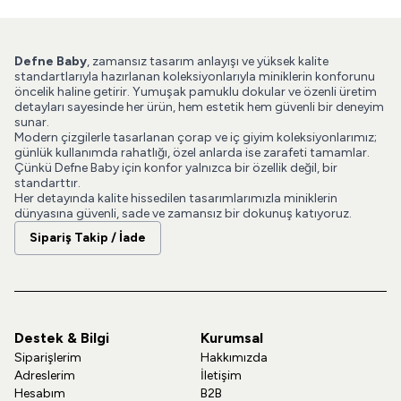
Defne Baby
, zamansız tasarım anlayışı ve yüksek kalite
standartlarıyla hazırlanan koleksiyonlarıyla miniklerin konforunu
öncelik haline getirir. Yumuşak pamuklu dokular ve özenli üretim
detayları sayesinde her ürün, hem estetik hem güvenli bir deneyim
sunar.
Modern çizgilerle tasarlanan çorap ve iç giyim koleksiyonlarımız;
günlük kullanımda rahatlığı, özel anlarda ise zarafeti tamamlar.
Çünkü Defne Baby için konfor yalnızca bir özellik değil, bir
standarttır.
Her detayında kalite hissedilen tasarımlarımızla miniklerin
dünyasına güvenli, sade ve zamansız bir dokunuş katıyoruz.
Sipariş Takip / İade
Destek & Bilgi
Kurumsal
Siparişlerim
Hakkımızda
Adreslerim
İletişim
Hesabım
B2B