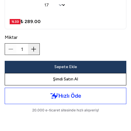
₺ 289.00
%
33
Miktar
Sepete Ekle
Şimdi Satın Al