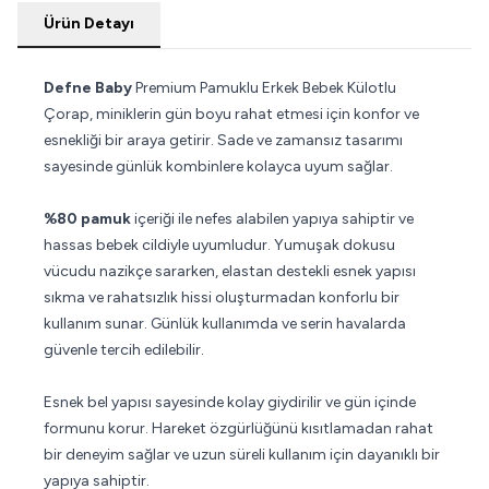
Ürün Detayı
Defne Baby
Premium Pamuklu Erkek Bebek Külotlu
Çorap, miniklerin gün boyu rahat etmesi için konfor ve
esnekliği bir araya getirir. Sade ve zamansız tasarımı
sayesinde günlük kombinlere kolayca uyum sağlar.
%80 pamuk
içeriği ile nefes alabilen yapıya sahiptir ve
hassas bebek cildiyle uyumludur. Yumuşak dokusu
vücudu nazikçe sararken, elastan destekli esnek yapısı
sıkma ve rahatsızlık hissi oluşturmadan konforlu bir
kullanım sunar. Günlük kullanımda ve serin havalarda
güvenle tercih edilebilir.
Esnek bel yapısı sayesinde kolay giydirilir ve gün içinde
formunu korur. Hareket özgürlüğünü kısıtlamadan rahat
bir deneyim sağlar ve uzun süreli kullanım için dayanıklı bir
yapıya sahiptir.