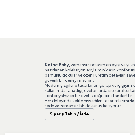
Defne Baby
, zamansız tasarım anlayışı ve yüks
hazırlanan koleksiyonlarıyla miniklerin konforun
pamuklu dokular ve özenli üretim detayları say
güvenli bir deneyim sunar.
Modern çizgilerle tasarlanan çorap ve iç giyim 
kullanımda rahatlığı, özel anlarda ise zarafeti
konfor yalnızca bir özellik değil, bir standarttır.
Her detayında kalite hissedilen tasarımlarımızla
sade ve zamansız bir dokunuş katıyoruz.
Sipariş Takip / İade