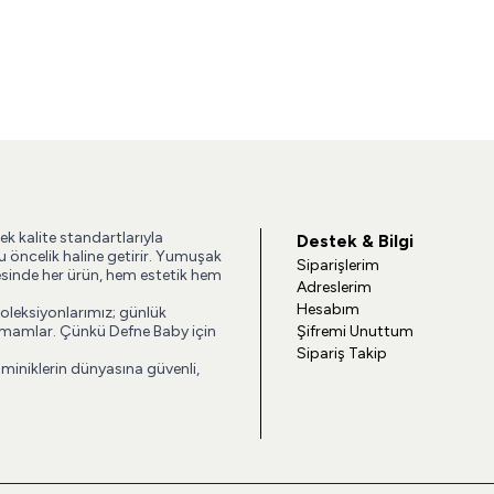
ek kalite standartlarıyla
Destek & Bilgi
u öncelik haline getirir. Yumuşak
Siparişlerim
esinde her ürün, hem estetik hem
Adreslerim
Hesabım
koleksiyonlarımız; günlük
 tamamlar. Çünkü Defne Baby için
Şifremi Unuttum
Sipariş Takip
 miniklerin dünyasına güvenli,