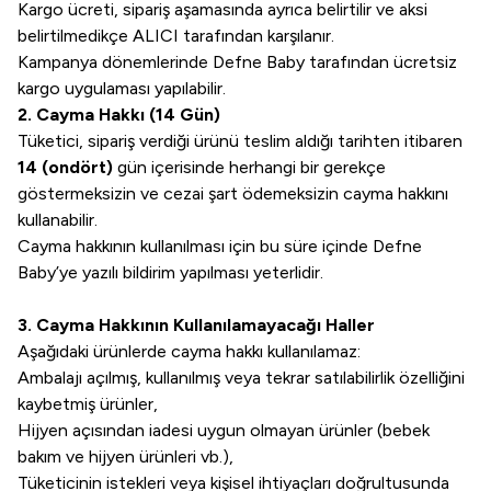
Kargo ücreti, sipariş aşamasında ayrıca belirtilir ve aksi
belirtilmedikçe ALICI tarafından karşılanır.
Kampanya dönemlerinde Defne Baby tarafından ücretsiz
kargo uygulaması yapılabilir.
2. Cayma Hakkı (14 Gün)
Tüketici, sipariş verdiği ürünü teslim aldığı tarihten itibaren
14 (ondört)
gün içerisinde herhangi bir gerekçe
göstermeksizin ve cezai şart ödemeksizin cayma hakkını
kullanabilir.
Cayma hakkının kullanılması için bu süre içinde Defne
Baby’ye yazılı bildirim yapılması yeterlidir.
3. Cayma Hakkının Kullanılamayacağı Haller
Aşağıdaki ürünlerde cayma hakkı kullanılamaz:
Ambalajı açılmış, kullanılmış veya tekrar satılabilirlik özelliğini
kaybetmiş ürünler,
Hijyen açısından iadesi uygun olmayan ürünler (bebek
bakım ve hijyen ürünleri vb.),
Tüketicinin istekleri veya kişisel ihtiyaçları doğrultusunda