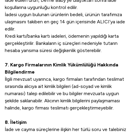
İade edilen ürün, Defne Baby’ye ulaştıktan sonra iade
koşullarına uygunluğu kontrol edilir.
İadesi uygun bulunan ürünlerin bedeli, ürünün tarafımıza
ulaşmasını takiben en geç 14 gün içerisinde ALICI’ya iade
edilir.
Kredi kartı/banka kartı iadeleri, ödemenin yapıldığı karta
gerçekleştirilir. Bankaların iç süreçleri nedeniyle tutarın
hesaba yansıma süresi değişkenlik gösterebilir.
7. Kargo Firmalarının Kimlik Yükümlülüğü Hakkında
Bilgilendirme
İlgili mevzuat uyarınca, kargo firmaları tarafından teslimat
sırasında alıcıya ait kimlik bilgileri (ad-soyad ve kimlik
numarası) talep edilebilir ve bu bilgiler mevzuata uygun
şekilde saklanabilir. Alıcının kimlik bilgilerini paylaşmaması
halinde, kargo firması teslimatı gerçekleştirmeyebilir.
8. İletişim
İade ve cayma süreçlerine ilişkin her türlü soru ve talebiniz