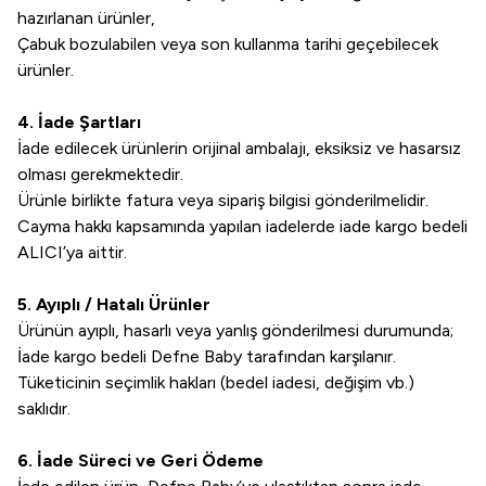
hazırlanan ürünler,
Çabuk bozulabilen veya son kullanma tarihi geçebilecek
ürünler.
4. İade Şartları
İade edilecek ürünlerin orijinal ambalajı, eksiksiz ve hasarsız
olması gerekmektedir.
Ürünle birlikte fatura veya sipariş bilgisi gönderilmelidir.
Cayma hakkı kapsamında yapılan iadelerde iade kargo bedeli
ALICI’ya aittir.
5. Ayıplı / Hatalı Ürünler
Ürünün ayıplı, hasarlı veya yanlış gönderilmesi durumunda;
İade kargo bedeli Defne Baby tarafından karşılanır.
Tüketicinin seçimlik hakları (bedel iadesi, değişim vb.)
saklıdır.
6. İade Süreci ve Geri Ödeme