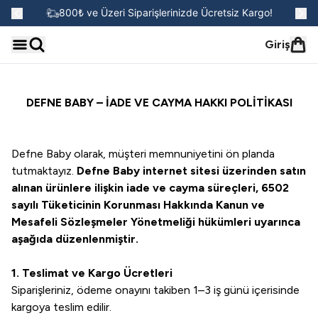
go!
800₺ ve Üzeri Siparişlerinizde Ücretsiz Kargo!
Giriş
DEFNE BABY – İADE VE CAYMA HAKKI POLİTİKASI
Defne Baby olarak, müşteri memnuniyetini ön planda
tutmaktayız.
Defne Baby internet sitesi üzerinden satın
alınan ürünlere ilişkin iade ve cayma süreçleri, 6502
sayılı Tüketicinin Korunması Hakkında Kanun ve
Mesafeli Sözleşmeler Yönetmeliği hükümleri uyarınca
aşağıda düzenlenmiştir.
1. Teslimat ve Kargo Ücretleri
Siparişleriniz, ödeme onayını takiben 1–3 iş günü içerisinde
kargoya teslim edilir.