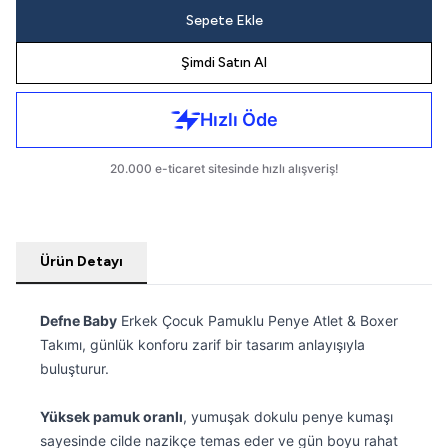
Sepete Ekle
Şimdi Satın Al
Ürün Detayı
Defne Baby
Erkek Çocuk Pamuklu Penye Atlet & Boxer
Takımı, günlük konforu zarif bir tasarım anlayışıyla
buluşturur.
Yüksek pamuk oranlı
, yumuşak dokulu penye kumaşı
sayesinde cilde nazikçe temas eder ve gün boyu rahat