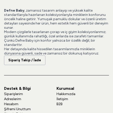
Defne Baby
, zamansız tasarım anlayışı ve yüksek kalite
standartlarıyla hazırlanan koleksiyonlarıyla miniklerin konforunu
öncelik haline getirir. Yumuşak pamuklu dokular ve özenli üretim
detayları sayesinde her ürün, hem estetik hem güvenli bir deneyim
sunar.
Modern çizgilerle tasarlanan çorap ve iç giyim koleksiyonlarımız;
günlük kullanımda rahatlığı, özel anlarda ise zarafeti tamamlar.
Çünkü Defne Baby için konfor yalnızca bir özellik değil, bir
standarttır.
Her detayında kalite hissedilen tasarımlarımızla miniklerin
dünyasına güvenli, sade ve zamansız bir dokunuş katıyoruz.
Sipariş Takip / İade
Destek & Bilgi
Kurumsal
Siparişlerim
Hakkımızda
Adreslerim
İletişim
Hesabım
B2B
Şifremi Unuttum