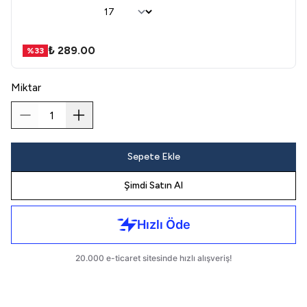
₺ 289.00
%
33
Miktar
Sepete Ekle
Şimdi Satın Al