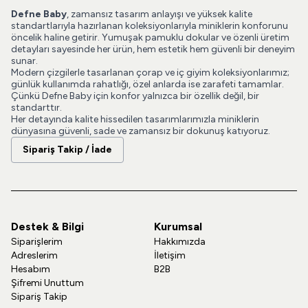
Defne Baby
, zamansız tasarım anlayışı ve yüksek kalite
standartlarıyla hazırlanan koleksiyonlarıyla miniklerin konforunu
öncelik haline getirir. Yumuşak pamuklu dokular ve özenli üretim
detayları sayesinde her ürün, hem estetik hem güvenli bir deneyim
sunar.
Modern çizgilerle tasarlanan çorap ve iç giyim koleksiyonlarımız;
günlük kullanımda rahatlığı, özel anlarda ise zarafeti tamamlar.
Çünkü Defne Baby için konfor yalnızca bir özellik değil, bir
standarttır.
Her detayında kalite hissedilen tasarımlarımızla miniklerin
dünyasına güvenli, sade ve zamansız bir dokunuş katıyoruz.
Sipariş Takip / İade
Destek & Bilgi
Kurumsal
Siparişlerim
Hakkımızda
Adreslerim
İletişim
Hesabım
B2B
Şifremi Unuttum
Sipariş Takip