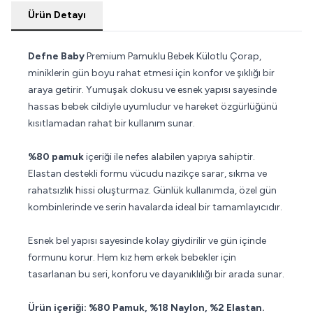
Ürün Detayı
Defne Baby
Premium Pamuklu Bebek Külotlu Çorap,
miniklerin gün boyu rahat etmesi için konfor ve şıklığı bir
araya getirir. Yumuşak dokusu ve esnek yapısı sayesinde
hassas bebek cildiyle uyumludur ve hareket özgürlüğünü
kısıtlamadan rahat bir kullanım sunar.
%80 pamuk
içeriği ile nefes alabilen yapıya sahiptir.
Elastan destekli formu vücudu nazikçe sarar, sıkma ve
rahatsızlık hissi oluşturmaz. Günlük kullanımda, özel gün
kombinlerinde ve serin havalarda ideal bir tamamlayıcıdır.
Esnek bel yapısı sayesinde kolay giydirilir ve gün içinde
formunu korur. Hem kız hem erkek bebekler için
tasarlanan bu seri, konforu ve dayanıklılığı bir arada sunar.
Ürün içeriği: %80 Pamuk, %18 Naylon, %2 Elastan.