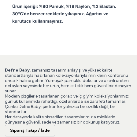
Ürün içeriği: %80 Pamuk, %18 Naylon, %2 Elastan.
30°C’de benzer renklerle yıkayınız. Ağartıcı ve
kurutucu kullanmayınız.
Defne Baby
, zamansız tasarım anlayışı ve yüksek kalite
standartlarıyla hazırlanan koleksiyonlarıyla miniklerin konforunu
öncelik haline getirir. Yumuşak pamuklu dokular ve özenli üretim
detayları sayesinde her ürün, hem estetik hem güvenli bir deneyim
sunar.
Modern çizgilerle tasarlanan çorap ve iç giyim koleksiyonlarımız;
günlük kullanımda rahatlığı, özel anlarda ise zarafeti tamamlar.
Çünkü Defne Baby için konfor yalnızca bir özellik değil, bir
standarttır.
Her detayında kalite hissedilen tasarımlarımızla miniklerin
dünyasına güvenli, sade ve zamansız bir dokunuş katıyoruz.
Sipariş Takip / İade