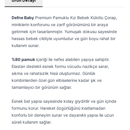
Ürün Detayı
Defne Baby
Premium Pamuklu Kız Bebek Külotlu Çorap,
miniklerin konforunu ve zarif görünümünü bir araya
getirmek için tasarlanmıştır. Yumuşak dokusu sayesinde
hassas bebek cildiyle uyumludur ve gün boyu rahat bir
kullanım sunar.
%80 pamuk
içeriği ile nefes alabilen yapıya sahiptir.
Elastan destekli esnek formu vücudu nazikçe sarar,
sıkma ve rahatsızlık hissi oluşturmaz. Günlük
kombinlerden özel gün elbiselerine kadar şık ve
tamamlayıcı bir görünüm sağlar.
Esnek bel yapısı sayesinde kolay giydirilir ve gün içinde
formunu korur. Hareket özgürlüğünü kısıtlamadan
konforlu bir deneyim sunar ve dayanıklı yapısı ile uzun
süreli kullanım sağlar.