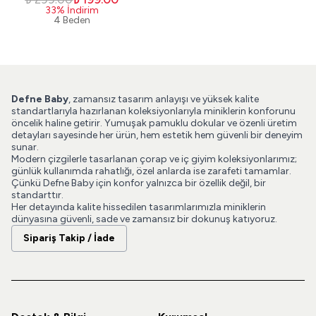
33
%
İndirim
4 Beden
Defne Baby
, zamansız tasarım anlayışı ve yüksek kalite
standartlarıyla hazırlanan koleksiyonlarıyla miniklerin konforunu
öncelik haline getirir. Yumuşak pamuklu dokular ve özenli üretim
detayları sayesinde her ürün, hem estetik hem güvenli bir deneyim
sunar.
Modern çizgilerle tasarlanan çorap ve iç giyim koleksiyonlarımız;
günlük kullanımda rahatlığı, özel anlarda ise zarafeti tamamlar.
Çünkü Defne Baby için konfor yalnızca bir özellik değil, bir
standarttır.
Her detayında kalite hissedilen tasarımlarımızla miniklerin
dünyasına güvenli, sade ve zamansız bir dokunuş katıyoruz.
Sipariş Takip / İade