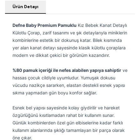
Ürün Detayı
Defne Baby Premium Pamuklu
Kız Bebek Kanat Detaylı
Külotlu Çorap, zarif tasarımı ve şık detaylarıyla miniklerin
kombinlerine estetik bir dokunuş katar. Bilek kısmında
yer alan kanat detayı sayesinde klasik külotlu çoraplara
modern ve dikkat çekici bir görünüm kazandırır.
%80 pamuk içeriği ile nefes alabilen yapıya sahiptir
ve
hassas çocuk cildiyle uyumludur. Yumuşak dokusu
vücudu nazikçe sararken, elastan destekli esnek yapısı
sıkma yapmadan gün boyu konfor sağlar.
Esnek bel yapısı sayesinde kolay giydirilir ve hareket
özgürlüğünü kısıtlamadan rahat bir kullanım sunar.
Günlük kombinlerden özel gün elbiselerine kadar farklı
kullanım alanlarında şıklığı tamamlayan bir parça olarak
öne çıkar.