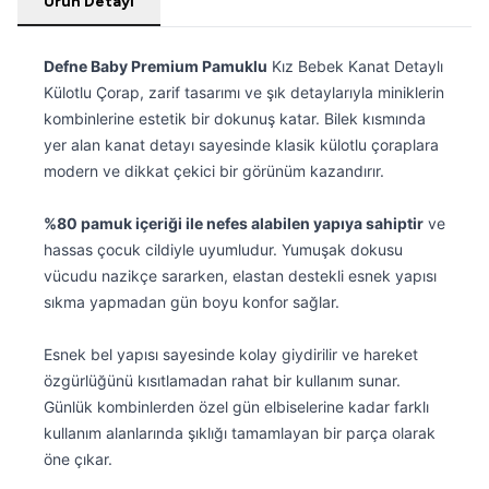
Ürün Detayı
Defne Baby Premium Pamuklu
Kız Bebek Kanat Detaylı
Külotlu Çorap, zarif tasarımı ve şık detaylarıyla miniklerin
kombinlerine estetik bir dokunuş katar. Bilek kısmında
yer alan kanat detayı sayesinde klasik külotlu çoraplara
modern ve dikkat çekici bir görünüm kazandırır.
%80 pamuk içeriği ile nefes alabilen yapıya sahiptir
ve
hassas çocuk cildiyle uyumludur. Yumuşak dokusu
vücudu nazikçe sararken, elastan destekli esnek yapısı
sıkma yapmadan gün boyu konfor sağlar.
Esnek bel yapısı sayesinde kolay giydirilir ve hareket
özgürlüğünü kısıtlamadan rahat bir kullanım sunar.
Günlük kombinlerden özel gün elbiselerine kadar farklı
kullanım alanlarında şıklığı tamamlayan bir parça olarak
öne çıkar.