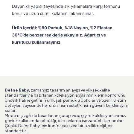
Dayanıklı yapısı sayesinde sık yıkamalara karşı formunu
korur ve uzun süreli kullanım imkanı sunar.
Ürün içeriği: %80 Pamuk, %18 Naylon, %2 Elastan.
30°C’de benzer renklerle yıkayınız. Ağartıcı ve
kurutucu kullanmayınız.
Defne Baby
, zamansız tasarım anlayışı ve yüksek kalite
standartlarıyla hazırlanan koleksiyonlarıyla miniklerin konforunu
öncelik haline getirir. Yumuşak pamuklu dokular ve özenli üretim
detayları sayesinde her ürün, hem estetik hem güvenli bir deneyim
sunar.
Modern çizgilerle tasarlanan çorap ve iç giyim koleksiyonlarımız;
günlük kullanımda rahatlığı, özel anlarda ise zarafeti tamamlar.
Çünkü Defne Baby için konfor yalnızca bir özellik değil, bir
standarttır.