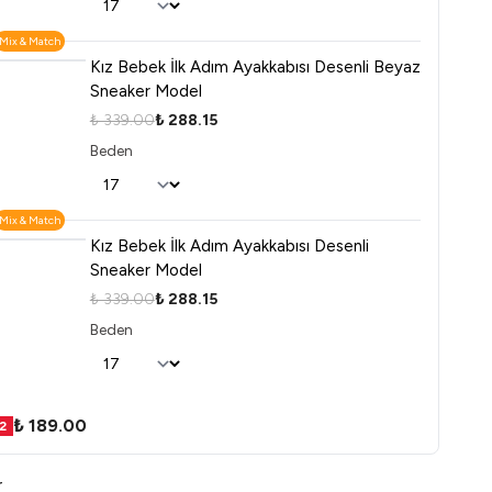
Mix & Match
Kız Bebek İlk Adım Ayakkabısı Desenli Beyaz
Sneaker Model
₺ 339.00
₺ 288.15
Beden
Mix & Match
Kız Bebek İlk Adım Ayakkabısı Desenli
Sneaker Model
₺ 339.00
₺ 288.15
Beden
₺ 189.00
2
r