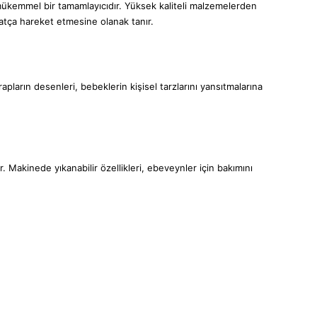
n mükemmel bir tamamlayıcıdır. Yüksek kaliteli malzemelerden
hatça hareket etmesine olanak tanır.
apların desenleri, bebeklerin kişisel tarzlarını yansıtmalarına
 Makinede yıkanabilir özellikleri, ebeveynler için bakımını