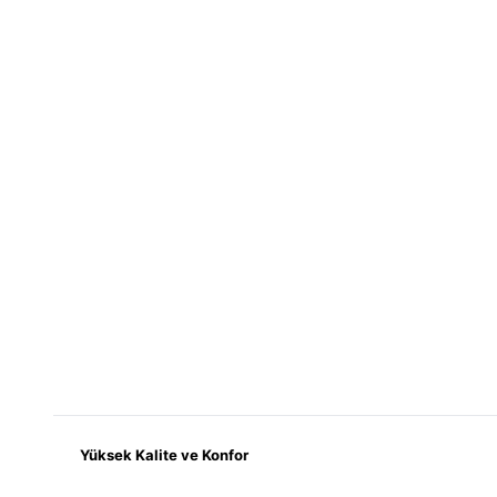
Yüksek Kalite ve Konfor