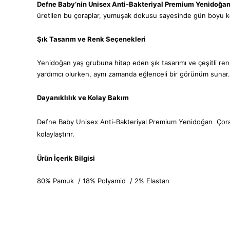
Defne Baby’nin Unisex Anti-Bakteriyal Premium Yenidoğan
üretilen bu çoraplar, yumuşak dokusu sayesinde gün boyu k
Şık Tasarım ve Renk Seçenekleri
Yenidoğan yaş grubuna hitap eden şık tasarımı ve çeşitli renk
yardımcı olurken, aynı zamanda eğlenceli bir görünüm sunar.
Dayanıklılık ve Kolay Bakım
Defne Baby Unisex Anti-Bakteriyal Premium Yenidoğan Çorap Set
kolaylaştırır.
Ürün İçerik Bilgisi
80% Pamuk /
18% Polyamid /
2% Elastan