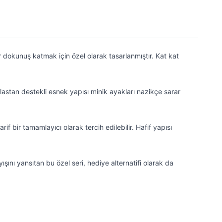
dokunuş katmak için özel olarak tasarlanmıştır. Kat kat
stan destekli esnek yapısı minik ayakları nazikçe sarar
if bir tamamlayıcı olarak tercih edilebilir. Hafif yapısı
ını yansıtan bu özel seri, hediye alternatifi olarak da