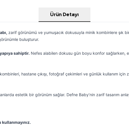
Ürün Detayı
abı,
zarif görünümü ve yumuşacık dokusuyla minik kombinlere şık bir 
 görünümle buluşturur.
yapıya sahiptir.
Nefes alabilen dokusu gün boyu konfor sağlarken, ela
ombinleri, hastane çıkışı, fotoğraf çekimleri ve günlük kullanım için zar
nlarda estetik bir görünüm sağlar. Defne Baby’nin zarif tasarım anlayış
u kullanmayınız.