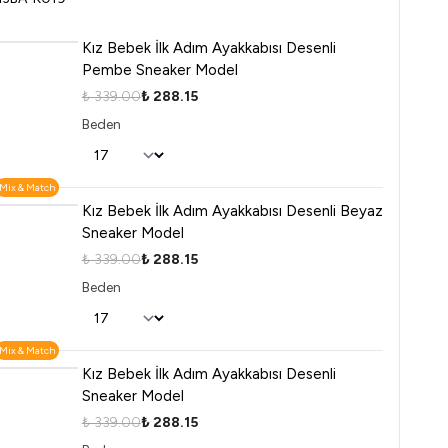
Kız Bebek İlk Adım Ayakkabısı Desenli
Pembe Sneaker Model
₺ 339.00
₺ 288.15
Beden
Mix & Match
Kız Bebek İlk Adım Ayakkabısı Desenli Beyaz
Sneaker Model
₺ 339.00
₺ 288.15
Beden
Mix & Match
Kız Bebek İlk Adım Ayakkabısı Desenli
Sneaker Model
₺ 339.00
₺ 288.15