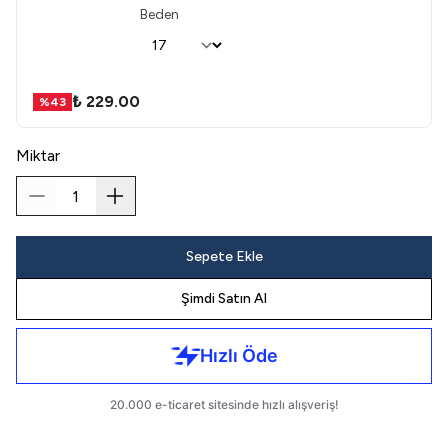
Beden
₺ 229.00
%
43
Miktar
Sepete Ekle
Şimdi Satın Al