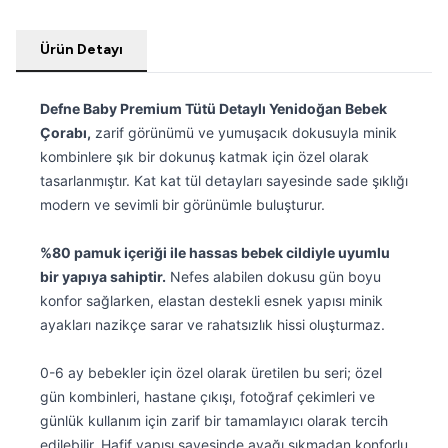
Ürün Detayı
Defne Baby Premium Tütü Detaylı Yenidoğan Bebek
Çorabı,
zarif görünümü ve yumuşacık dokusuyla minik
kombinlere şık bir dokunuş katmak için özel olarak
tasarlanmıştır. Kat kat tül detayları sayesinde sade şıklığı
modern ve sevimli bir görünümle buluşturur.
%80 pamuk içeriği ile hassas bebek cildiyle uyumlu
bir yapıya sahiptir.
Nefes alabilen dokusu gün boyu
konfor sağlarken, elastan destekli esnek yapısı minik
ayakları nazikçe sarar ve rahatsızlık hissi oluşturmaz.
0-6 ay bebekler için özel olarak üretilen bu seri; özel
gün kombinleri, hastane çıkışı, fotoğraf çekimleri ve
günlük kullanım için zarif bir tamamlayıcı olarak tercih
edilebilir. Hafif yapısı sayesinde ayağı sıkmadan konforlu