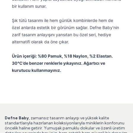
bir kullanım sunar.
Şık tütü tasarımı ile hem günlük kombinlerde hem de
özel anlarda estetik bir görünüm sağlar. Defne Baby’nin
zarif tasarım anlayışını yansıtan bu özel seri, hediye
alternatifi olarak da öne çıkar.
Ürün içeriği: %80 Pamuk, %18 Naylon, %2 Elastan.
30°C’de benzer renklerle yıkayınız. Ağartıcı ve
kurutucu kullanmayınız.
Defne Baby
, zamansız tasarım anlayışı ve yüksek kalite
standartlarıyla hazırlanan koleksiyonlarıyla miniklerin konforunu
öncelik haline getirir. Yumuşak pamuklu dokular ve özenli üretim