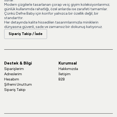
sunar.
Modern çizgilerle tasarlanan çorap ve iç giyim koleksiyonlarımız;
günlük kullanımda rahatlığı, özel anlarda ise zarafeti tamamlar.
Çünkü Defne Baby için konfor yalnızca bir özellik değil, bir
standarttır.
Her detayında kalite hissedilen tasarımlarımızla miniklerin
dünyasına güvenli, sade ve zamansız bir dokunuş katıyoruz.
Sipariş Takip / İade
Destek & Bilgi
Kurumsal
Siparişlerim
Hakkımızda
Adreslerim
İletişim
Hesabım
B2B
Şifremi Unuttum
Sipariş Takip