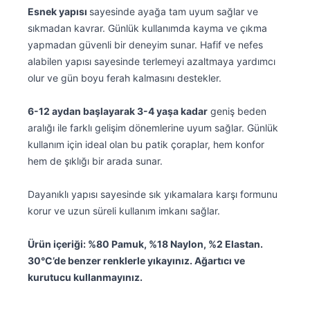
Esnek yapısı
sayesinde ayağa tam uyum sağlar ve
sıkmadan kavrar. Günlük kullanımda kayma ve çıkma
yapmadan güvenli bir deneyim sunar. Hafif ve nefes
alabilen yapısı sayesinde terlemeyi azaltmaya yardımcı
olur ve gün boyu ferah kalmasını destekler.
6-12 aydan başlayarak 3-4 yaşa kadar
geniş beden
aralığı ile farklı gelişim dönemlerine uyum sağlar. Günlük
kullanım için ideal olan bu patik çoraplar, hem konfor
hem de şıklığı bir arada sunar.
Dayanıklı yapısı sayesinde sık yıkamalara karşı formunu
korur ve uzun süreli kullanım imkanı sağlar.
Ürün içeriği: %80 Pamuk, %18 Naylon, %2 Elastan.
30°C’de benzer renklerle yıkayınız. Ağartıcı ve
kurutucu kullanmayınız.