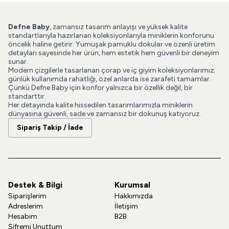
Defne Baby
, zamansız tasarım anlayışı ve yüksek kalite
standartlarıyla hazırlanan koleksiyonlarıyla miniklerin konforunu
öncelik haline getirir. Yumuşak pamuklu dokular ve özenli üretim
detayları sayesinde her ürün, hem estetik hem güvenli bir deneyim
sunar.
Modern çizgilerle tasarlanan çorap ve iç giyim koleksiyonlarımız;
günlük kullanımda rahatlığı, özel anlarda ise zarafeti tamamlar.
Çünkü Defne Baby için konfor yalnızca bir özellik değil, bir
standarttır.
Her detayında kalite hissedilen tasarımlarımızla miniklerin
dünyasına güvenli, sade ve zamansız bir dokunuş katıyoruz.
Sipariş Takip / İade
Destek & Bilgi
Kurumsal
Siparişlerim
Hakkımızda
Adreslerim
İletişim
Hesabım
B2B
Şifremi Unuttum