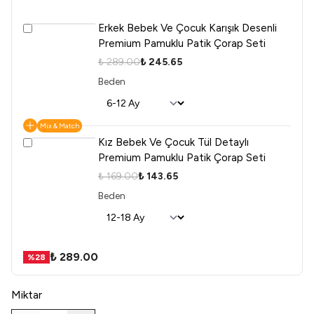
Erkek Bebek Ve Çocuk Karışık Desenli
Premium Pamuklu Patik Çorap Seti
₺ 289.00
₺ 245.65
Beden
Mix & Match
Kız Bebek Ve Çocuk Tül Detaylı
Premium Pamuklu Patik Çorap Seti
₺ 169.00
₺ 143.65
Beden
₺ 289.00
%
28
Miktar