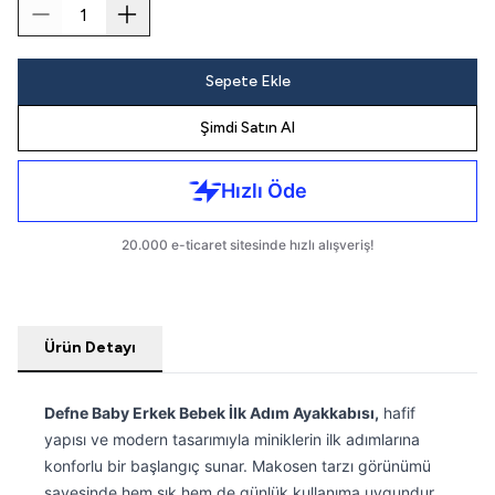
Sepete Ekle
Şimdi Satın Al
Ürün Detayı
Defne Baby Erkek Bebek İlk Adım Ayakkabısı,
hafif
yapısı ve modern tasarımıyla miniklerin ilk adımlarına
konforlu bir başlangıç sunar. Makosen tarzı görünümü
sayesinde hem şık hem de günlük kullanıma uygundur.