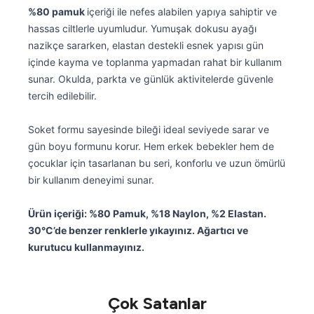
%80 pamuk
içeriği ile nefes alabilen yapıya sahiptir ve
hassas ciltlerle uyumludur. Yumuşak dokusu ayağı
nazikçe sararken, elastan destekli esnek yapısı gün
içinde kayma ve toplanma yapmadan rahat bir kullanım
sunar. Okulda, parkta ve günlük aktivitelerde güvenle
tercih edilebilir.
Soket formu sayesinde bileği ideal seviyede sarar ve
gün boyu formunu korur. Hem erkek bebekler hem de
çocuklar için tasarlanan bu seri, konforlu ve uzun ömürlü
bir kullanım deneyimi sunar.
Ürün içeriği: %80 Pamuk, %18 Naylon, %2 Elastan.
30°C’de benzer renklerle yıkayınız. Ağartıcı ve
kurutucu kullanmayınız.
Çok Satanlar