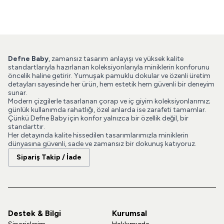
Defne Baby
, zamansız tasarım anlayışı ve yüksek kalite
standartlarıyla hazırlanan koleksiyonlarıyla miniklerin konforunu
öncelik haline getirir. Yumuşak pamuklu dokular ve özenli üretim
detayları sayesinde her ürün, hem estetik hem güvenli bir deneyim
sunar.
Modern çizgilerle tasarlanan çorap ve iç giyim koleksiyonlarımız;
günlük kullanımda rahatlığı, özel anlarda ise zarafeti tamamlar.
Çünkü Defne Baby için konfor yalnızca bir özellik değil, bir
standarttır.
Her detayında kalite hissedilen tasarımlarımızla miniklerin
dünyasına güvenli, sade ve zamansız bir dokunuş katıyoruz.
Sipariş Takip / İade
Destek & Bilgi
Kurumsal