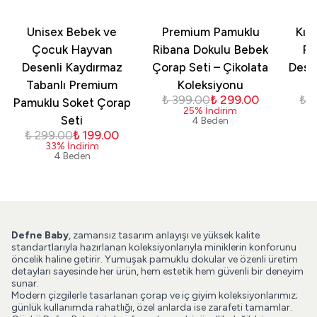
Unisex Bebek ve
Premium Pamuklu
Kız
Çocuk Hayvan
Ribana Dokulu Bebek
Pa
Desenli Kaydırmaz
Çorap Seti – Çikolata
Dese
Tabanlı Premium
Koleksiyonu
₺ 399.00
₺ 299.00
₺ 
Pamuklu Soket Çorap
25
%
İndirim
Seti
4 Beden
₺ 299.00
₺ 199.00
33
%
İndirim
4 Beden
Defne Baby
, zamansız tasarım anlayışı ve yüksek kalite
standartlarıyla hazırlanan koleksiyonlarıyla miniklerin konforunu
öncelik haline getirir. Yumuşak pamuklu dokular ve özenli üretim
detayları sayesinde her ürün, hem estetik hem güvenli bir deneyim
sunar.
Modern çizgilerle tasarlanan çorap ve iç giyim koleksiyonlarımız;
günlük kullanımda rahatlığı, özel anlarda ise zarafeti tamamlar.