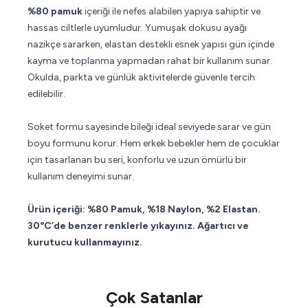
%80 pamuk
içeriği ile nefes alabilen yapıya sahiptir ve
hassas ciltlerle uyumludur. Yumuşak dokusu ayağı
nazikçe sararken, elastan destekli esnek yapısı gün içinde
kayma ve toplanma yapmadan rahat bir kullanım sunar.
Okulda, parkta ve günlük aktivitelerde güvenle tercih
edilebilir.
Soket formu sayesinde bileği ideal seviyede sarar ve gün
boyu formunu korur. Hem erkek bebekler hem de çocuklar
için tasarlanan bu seri, konforlu ve uzun ömürlü bir
kullanım deneyimi sunar.
Ürün içeriği: %80 Pamuk, %18 Naylon, %2 Elastan.
30°C’de benzer renklerle yıkayınız. Ağartıcı ve
kurutucu kullanmayınız.
Çok Satanlar