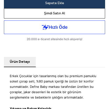
Sepete Ekle
Şimdi Satın Al
Ürün Detayı
Erkek Çocuklar için tasarlanmış olan bu premium pamuklu
soket çorap seti, %80 pamuk içeriği ile üstün bir konfor
sunmaktadır. Defne Baby markası tarafından üretilen bu
çoraplar, jakar desenleri ile estetik bir görünüm
sergilemekte ve bebeklerin şıklığını artırmaktadır.
Yıkama ve Bakım Kolaylığı