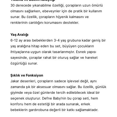
30 derecede yıkanabilme özelliği, çorapların uzun ömürlü
olmasını sağlarken, ebeveynler için de pratik bir kullanım
sunar. Bu özellik, çorapların hijyenik kalmasını ve
renklerinin canlılığını korumasını destekler.
Yaş Aralığı
6-12 ay arası bebeklerden 3-4 yaş grubuna kadar geniş bir
yaş aralığına hitap eden bu set, büyüyen çocukların
ihtiyaçlarına uygun olarak tasarlanmıştır. Esnek yapısı
sayesinde, çoraplar rahat bir oturuş sağlar ve hareket
özgürlüğü sunar.
Şıklık ve Fonksiyon
Jakar desenleri, çorapların sadece işlevsel değil, aynı
zamanda şık bir aksesuar olmasını sağlar. Bu özellik, günlük
giyimde veya özel günlerde tercih edilebilecek ideal bir
seçenek oluşturur. Defne Baby’nin bu çorap seti, hem
konforu hem de estetiği bir arada sunarak, erkek
bebeklerin gardırobuna değerli bir katkı sağlamaktadır.