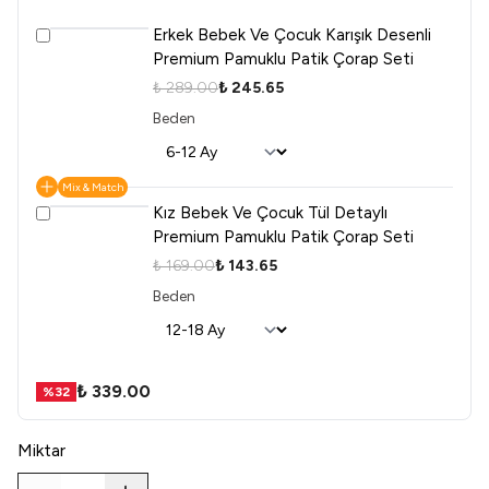
Erkek Bebek Ve Çocuk Karışık Desenli
Premium Pamuklu Patik Çorap Seti
₺ 289.00
₺ 245.65
Beden
Mix & Match
Kız Bebek Ve Çocuk Tül Detaylı
Premium Pamuklu Patik Çorap Seti
₺ 169.00
₺ 143.65
Beden
₺ 339.00
%
32
Miktar