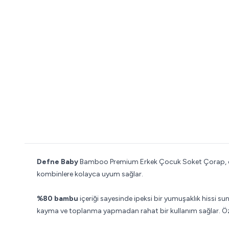
Defne Baby
Bamboo Premium Erkek Çocuk Soket Çorap, doğa
kombinlere kolayca uyum sağlar.
%80 bambu
içeriği sayesinde ipeksi bir yumuşaklık hissi s
kayma ve toplanma yapmadan rahat bir kullanım sağlar. Özell