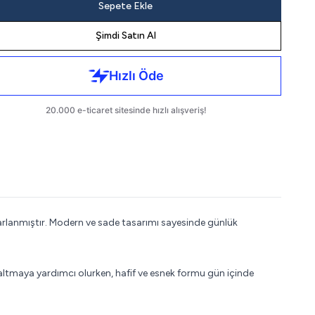
Sepete Ekle
Şimdi Satın Al
lanmıştır. Modern ve sade tasarımı sayesinde günlük
azaltmaya yardımcı olurken, hafif ve esnek formu gün içinde