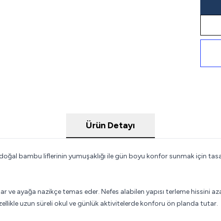
Ürün Detayı
l bambu liflerinin yumuşaklığı ile gün boyu konfor sunmak için tasar
unar ve ayağa nazikçe temas eder. Nefes alabilen yapısı terleme hissini 
ikle uzun süreli okul ve günlük aktivitelerde konforu ön planda tutar.