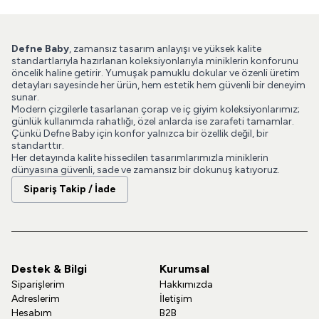
Defne Baby
, zamansız tasarım anlayışı ve yüksek kalite
standartlarıyla hazırlanan koleksiyonlarıyla miniklerin konforunu
öncelik haline getirir. Yumuşak pamuklu dokular ve özenli üretim
detayları sayesinde her ürün, hem estetik hem güvenli bir deneyim
sunar.
Modern çizgilerle tasarlanan çorap ve iç giyim koleksiyonlarımız;
günlük kullanımda rahatlığı, özel anlarda ise zarafeti tamamlar.
Çünkü Defne Baby için konfor yalnızca bir özellik değil, bir
standarttır.
Her detayında kalite hissedilen tasarımlarımızla miniklerin
dünyasına güvenli, sade ve zamansız bir dokunuş katıyoruz.
Sipariş Takip / İade
Destek & Bilgi
Kurumsal
Siparişlerim
Hakkımızda
Adreslerim
İletişim
Hesabım
B2B