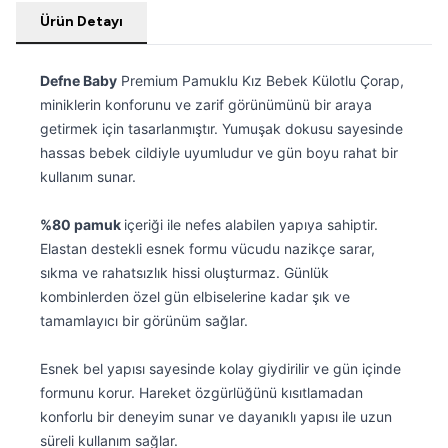
Ürün Detayı
Defne Baby
Premium Pamuklu Kız Bebek Külotlu Çorap,
miniklerin konforunu ve zarif görünümünü bir araya
getirmek için tasarlanmıştır. Yumuşak dokusu sayesinde
hassas bebek cildiyle uyumludur ve gün boyu rahat bir
kullanım sunar.
%80 pamuk
içeriği ile nefes alabilen yapıya sahiptir.
Elastan destekli esnek formu vücudu nazikçe sarar,
sıkma ve rahatsızlık hissi oluşturmaz. Günlük
kombinlerden özel gün elbiselerine kadar şık ve
tamamlayıcı bir görünüm sağlar.
Esnek bel yapısı sayesinde kolay giydirilir ve gün içinde
formunu korur. Hareket özgürlüğünü kısıtlamadan
konforlu bir deneyim sunar ve dayanıklı yapısı ile uzun
süreli kullanım sağlar.