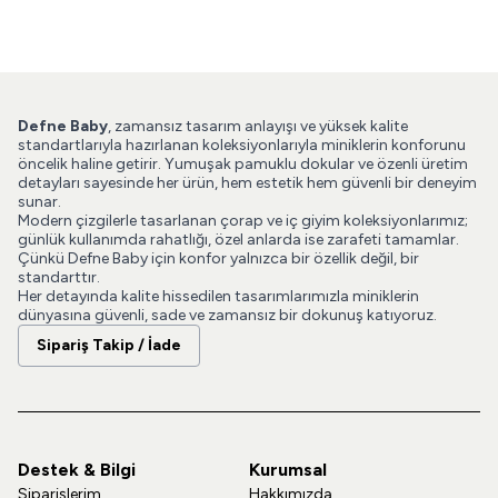
Defne Baby
, zamansız tasarım anlayışı ve yüksek kalite
standartlarıyla hazırlanan koleksiyonlarıyla miniklerin konforunu
öncelik haline getirir. Yumuşak pamuklu dokular ve özenli üretim
detayları sayesinde her ürün, hem estetik hem güvenli bir deneyim
sunar.
Modern çizgilerle tasarlanan çorap ve iç giyim koleksiyonlarımız;
günlük kullanımda rahatlığı, özel anlarda ise zarafeti tamamlar.
Çünkü Defne Baby için konfor yalnızca bir özellik değil, bir
standarttır.
Her detayında kalite hissedilen tasarımlarımızla miniklerin
dünyasına güvenli, sade ve zamansız bir dokunuş katıyoruz.
Sipariş Takip / İade
Destek & Bilgi
Kurumsal
Siparişlerim
Hakkımızda