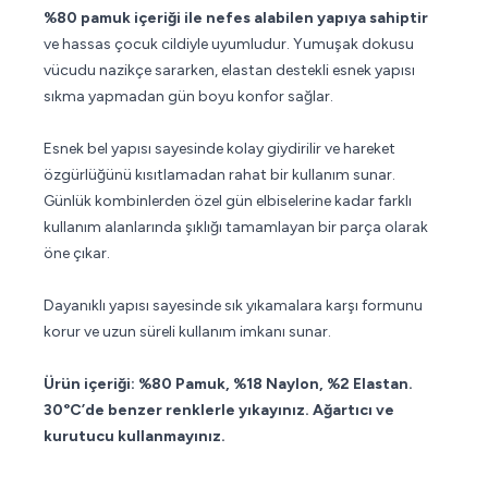
%80 pamuk içeriği ile nefes alabilen yapıya sahiptir
ve hassas çocuk cildiyle uyumludur. Yumuşak dokusu
vücudu nazikçe sararken, elastan destekli esnek yapısı
sıkma yapmadan gün boyu konfor sağlar.
Esnek bel yapısı sayesinde kolay giydirilir ve hareket
özgürlüğünü kısıtlamadan rahat bir kullanım sunar.
Günlük kombinlerden özel gün elbiselerine kadar farklı
kullanım alanlarında şıklığı tamamlayan bir parça olarak
öne çıkar.
Dayanıklı yapısı sayesinde sık yıkamalara karşı formunu
korur ve uzun süreli kullanım imkanı sunar.
Ürün içeriği: %80 Pamuk, %18 Naylon, %2 Elastan.
30°C’de benzer renklerle yıkayınız. Ağartıcı ve
kurutucu kullanmayınız.