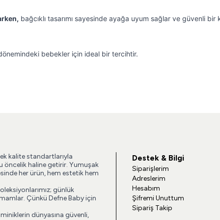
arken,
bağcıklı tasarımı sayesinde ayağa uyum sağlar ve güvenli bir 
dönemindeki bebekler için ideal bir tercihtir.
ek kalite standartlarıyla
Destek & Bilgi
u öncelik haline getirir. Yumuşak
Siparişlerim
esinde her ürün, hem estetik hem
Adreslerim
Hesabım
koleksiyonlarımız; günlük
 tamamlar. Çünkü Defne Baby için
Şifremi Unuttum
Sipariş Takip
 miniklerin dünyasına güvenli,