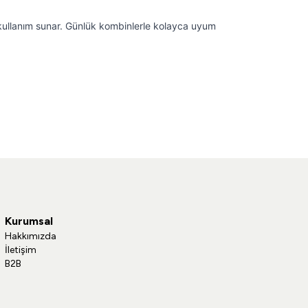
kullanım sunar. Günlük kombinlerle kolayca uyum
Kurumsal
Hakkımızda
İletişim
B2B