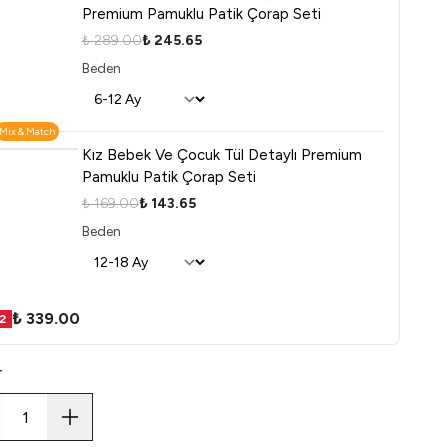
Premium Pamuklu Patik Çorap Seti
₺ 289.00
₺ 245.65
Beden
Mix & Match
Kız Bebek Ve Çocuk Tül Detaylı Premium
Pamuklu Patik Çorap Seti
₺ 169.00
₺ 143.65
Beden
₺ 339.00
2
r