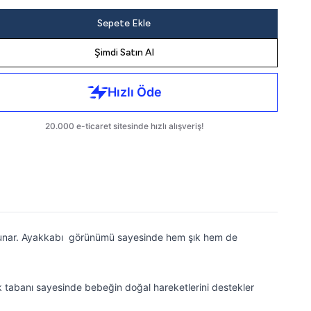
Sepete Ekle
Şimdi Satın Al
ıç sunar. Ayakkabı görünümü sayesinde hem şık hem de
k tabanı sayesinde bebeğin doğal hareketlerini destekler