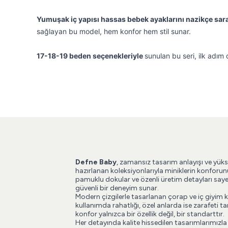
Yumuşak iç yapısı hassas bebek ayaklarını nazikçe sar
sağlayan bu model, hem konfor hem stil sunar.
17-18-19 beden seçenekleriyle
sunulan bu seri, ilk adım 
Defne Baby
, zamansız tasarım anlayışı ve yüks
hazırlanan koleksiyonlarıyla miniklerin konforun
pamuklu dokular ve özenli üretim detayları say
güvenli bir deneyim sunar.
Modern çizgilerle tasarlanan çorap ve iç giyim 
kullanımda rahatlığı, özel anlarda ise zarafeti
konfor yalnızca bir özellik değil, bir standarttır.
Her detayında kalite hissedilen tasarımlarımızla