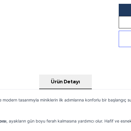
Ürün Detayı
ve modern tasarımıyla miniklerin ilk adımlarına konforlu bir başlang
pısı
, ayakların gün boyu ferah kalmasına yardımcı olur. Hafif ve esne