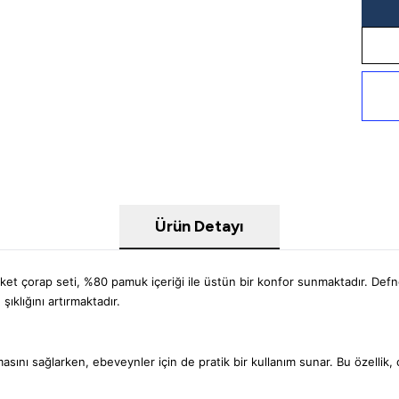
Ürün Detayı
t çorap seti, %80 pamuk içeriği ile üstün bir konfor sunmaktadır. Defne
ıklığını artırmaktadır.
ını sağlarken, ebeveynler için de pratik bir kullanım sunar. Bu özellik, ço