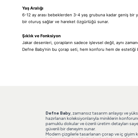
Yaş Aralığı
6-12 ay arası bebeklerden 3-4 yaş grubuna kadar geniş bir ya
bir oturuş sağlar ve hareket özgürlüğü sunar.
Şıklık ve Fonksiyon
Jakar desenleri, çorapların sadece işlevsel değil, aynı zaman
Defne Baby’nin bu çorap seti, hem konforu hem de estetiği bi
Defne Baby
, zamansız tasarım anlayışı ve yüks
hazırlanan koleksiyonlarıyla miniklerin konforun
pamuklu dokular ve özenli üretim detayları say
güvenli bir deneyim sunar.
Modern çizgilerle tasarlanan çorap ve iç giyim 