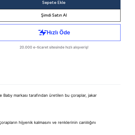
Sepete Ekle
Şimdi Satın Al
 Baby markası tarafından üretilen bu çoraplar, jakar
rapların hijyenik kalmasını ve renklerinin canlılığını