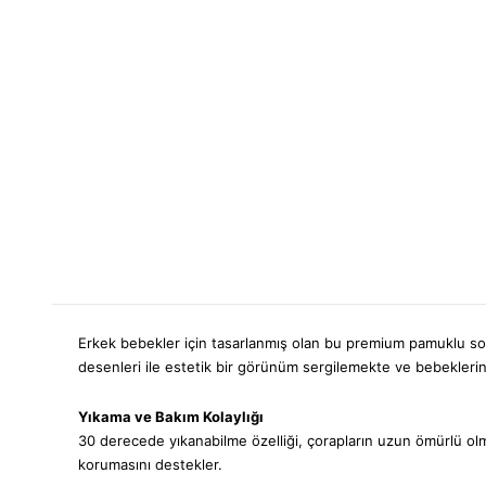
Erkek bebekler için tasarlanmış olan bu premium pamuklu soke
desenleri ile estetik bir görünüm sergilemekte ve bebeklerin ş
Yıkama ve Bakım Kolaylığı
30 derecede yıkanabilme özelliği, çorapların uzun ömürlü olmas
korumasını destekler.