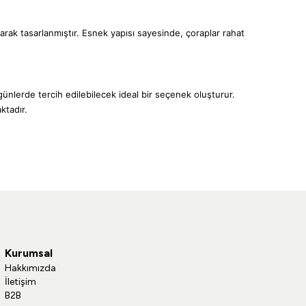
rak tasarlanmıştır. Esnek yapısı sayesinde, çoraplar rahat
günlerde tercih edilebilecek ideal bir seçenek oluşturur.
ktadır.
Kurumsal
Hakkımızda
İletişim
B2B