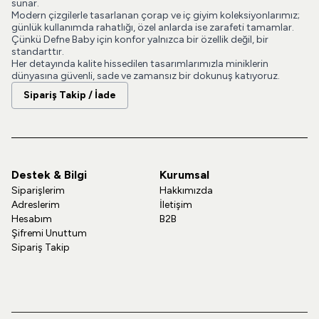
sunar.
Modern çizgilerle tasarlanan çorap ve iç giyim koleksiyonlarımız;
günlük kullanımda rahatlığı, özel anlarda ise zarafeti tamamlar.
Çünkü Defne Baby için konfor yalnızca bir özellik değil, bir
standarttır.
Her detayında kalite hissedilen tasarımlarımızla miniklerin
dünyasına güvenli, sade ve zamansız bir dokunuş katıyoruz.
Sipariş Takip / İade
Destek & Bilgi
Kurumsal
Siparişlerim
Hakkımızda
Adreslerim
İletişim
Hesabım
B2B
Şifremi Unuttum
Sipariş Takip