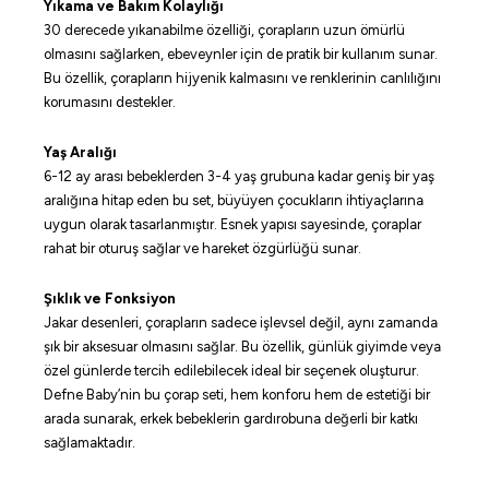
Yıkama ve Bakım Kolaylığı
30 derecede yıkanabilme özelliği, çorapların uzun ömürlü
olmasını sağlarken, ebeveynler için de pratik bir kullanım sunar.
Bu özellik, çorapların hijyenik kalmasını ve renklerinin canlılığını
korumasını destekler.
Yaş Aralığı
6-12 ay arası bebeklerden 3-4 yaş grubuna kadar geniş bir yaş
aralığına hitap eden bu set, büyüyen çocukların ihtiyaçlarına
uygun olarak tasarlanmıştır. Esnek yapısı sayesinde, çoraplar
rahat bir oturuş sağlar ve hareket özgürlüğü sunar.
Şıklık ve Fonksiyon
Jakar desenleri, çorapların sadece işlevsel değil, aynı zamanda
şık bir aksesuar olmasını sağlar. Bu özellik, günlük giyimde veya
özel günlerde tercih edilebilecek ideal bir seçenek oluşturur.
Defne Baby’nin bu çorap seti, hem konforu hem de estetiği bir
arada sunarak, erkek bebeklerin gardırobuna değerli bir katkı
sağlamaktadır.