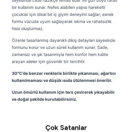
sayesinde cilde nazikçe temas eder ve gün boyu rahat
bir kullanım sunar. Nefes alabilen yapısı hareketli
çocuklar için ideal bir iç giyim deneyimi sağlar; esnek
formu vücuda uyum sağlayarak sıkma ve rahatsızlık
hissi oluşturmaz.
Özenle tasarlanmış dayanıklı dikiş detayları sayesinde
formunu korur ve uzun süreli kullanım sunar. Sade,
zamansız ve şık tasarımıyla hem konfor hem kalite
arayan aileler için güvenilir bir tercihtir.
30°C’de benzer renklerle birlikte yıkanması, ağartıcı
kullanılmaması ve düşük ısıda ütülenmesi önerilir.
Uzun ömürlü kullanım için ters çevirerek yıkayabilir
ve doğal şekilde kurutabilirsiniz.
Çok Satanlar