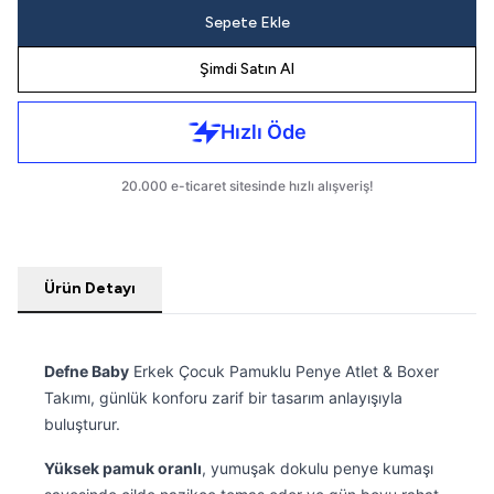
Sepete Ekle
Şimdi Satın Al
Ürün Detayı
Defne Baby
Erkek Çocuk Pamuklu Penye Atlet & Boxer
Takımı, günlük konforu zarif bir tasarım anlayışıyla
buluşturur.
Yüksek pamuk oranlı
, yumuşak dokulu penye kumaşı