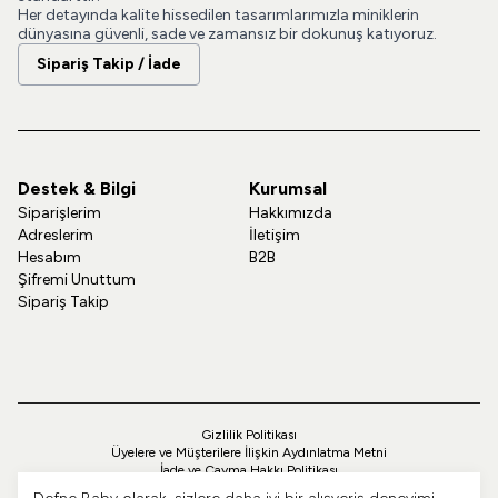
Her detayında kalite hissedilen tasarımlarımızla miniklerin
dünyasına güvenli, sade ve zamansız bir dokunuş katıyoruz.
Sipariş Takip / İade
Destek & Bilgi
Kurumsal
Siparişlerim
Hakkımızda
Adreslerim
İletişim
Hesabım
B2B
Şifremi Unuttum
Sipariş Takip
Gizlilik Politikası
Üyelere ve Müşterilere İlişkin Aydınlatma Metni
İade ve Cayma Hakkı Politikası
Teslimat ve Kargo Politikası