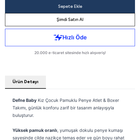
Sepete Ekle
Şimdi Satın Al
Ürün Detayı
Defne Baby
Kız Çocuk Pamuklu Penye Atlet & Boxer
Takımı, günlük konforu zarif bir tasarım anlayışıyla
buluşturur.
Yüksek pamuk oranlı
, yumuşak dokulu penye kumaşı
sayesinde cilde nazikçe temas eder ve gün boyu rahat