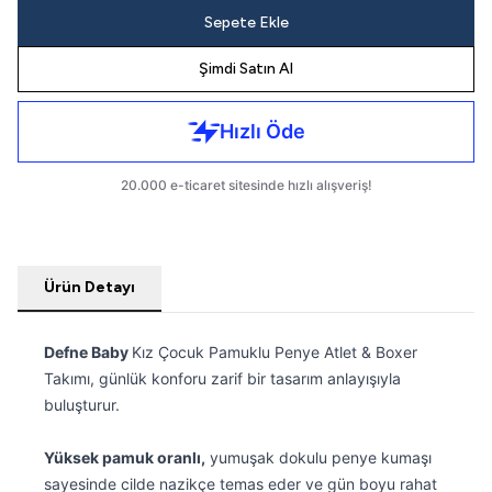
Sepete Ekle
Şimdi Satın Al
Ürün Detayı
Defne Baby
Kız Çocuk Pamuklu Penye Atlet & Boxer
Takımı, günlük konforu zarif bir tasarım anlayışıyla
buluşturur.
Yüksek pamuk oranlı,
yumuşak dokulu penye kumaşı
sayesinde cilde nazikçe temas eder ve gün boyu rahat