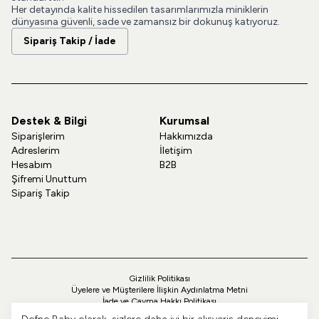
Her detayında kalite hissedilen tasarımlarımızla miniklerin
dünyasına güvenli, sade ve zamansız bir dokunuş katıyoruz.
Sipariş Takip / İade
Destek & Bilgi
Kurumsal
Siparişlerim
Hakkımızda
Adreslerim
İletişim
Hesabım
B2B
Şifremi Unuttum
Sipariş Takip
Gizlilik Politikası
Üyelere ve Müşterilere İlişkin Aydınlatma Metni
İade ve Cayma Hakkı Politikası
Teslimat ve Kargo Politikası