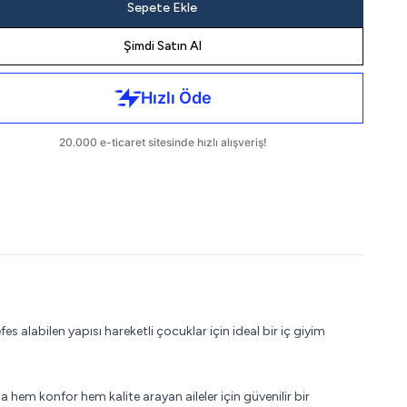
Sepete Ekle
Şimdi Satın Al
labilen yapısı hareketli çocuklar için ideal bir iç giyim
 hem konfor hem kalite arayan aileler için güvenilir bir