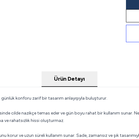
Ürün Detayı
günlük konforu zarif bir tasarım anlayışıyla buluşturur.
e cilde nazikçe temas eder ve gün boyu rahat bir kullanım sunar. Nefes a
ve rahatsızlık hissi oluşturmaz.
nu korur ve uzun süreli kullanım sunar. Sade, zamansız ve şık tasarımıyla