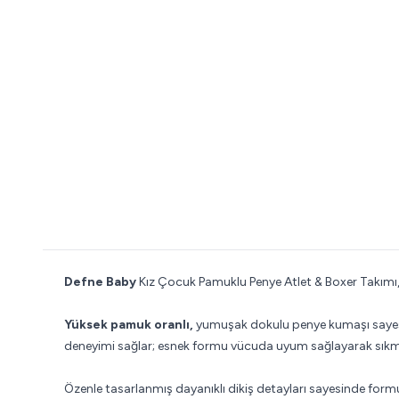
Defne Baby
Kız Çocuk Pamuklu Penye Atlet & Boxer Takımı, 
Yüksek pamuk oranlı,
yumuşak dokulu penye kumaşı sayesind
deneyimi sağlar; esnek formu vücuda uyum sağlayarak sıkma 
Özenle tasarlanmış dayanıklı dikiş detayları sayesinde formu